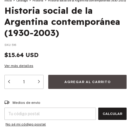
Inicio
>
Catalogo
>
Historia
>
Historia social de la Argentina contemporánea (1930-2003)
Historia social de la
Argentina contemporánea
(1930-2003)
SKU:
516
$15.64 USD
Ver más detalles
Entregas para el CP:
CAMBIAR CP
Medios de envío
CALCULAR
No sé mi código postal