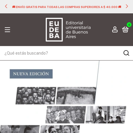
🚚 ENVÍO GRATIS PARA TODAS LAS COMPRAS SUPERIORES A $ 40.000 🚚
0