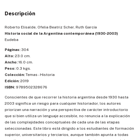
Descripción
Roberto Elisalde, Ofelia Beatriz Scher, Ruth García
Historia social de la Argentina contemporánea (1930-2003)
Eudeba
Páginas:
304
Alto:
23.0 cm.
Ancho:
16.0 cm.
Peso:
0.3 kgs.
Colección:
Temas - Historia
Edición:
2019
ISBN:
9789502328676
Conscientes de que recorrer la historia argentina desde 1930 hasta
2003 significa un riesgo para cualquier historiador, los autores
priorizan una narración y una perspectiva de carácter introductorio
que si bien utiliza un lenguaje accesible, no renuncia a la explicación
de las complejidades conceptuales de cada una de las etapas
seleccionadas. Este libro está dirigido a los estudiantes de formación
superior, universitarios y terciarios, aunque también apunta a todas