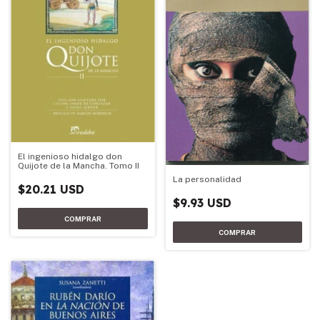
El ingenioso hidalgo don
Quijote de la Mancha. Tomo II
La personalidad
$20.21 USD
$9.93 USD