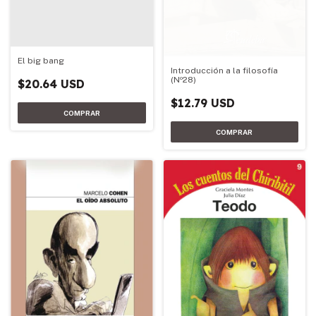
El big bang
Introducción a la filosofía
(Nº28)
$20.64 USD
$12.79 USD