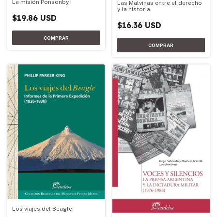
La misión Ponsonby I
Las Malvinas entre el derecho
y la historia
$19.86 USD
$16.36 USD
Los viajes del Beagle