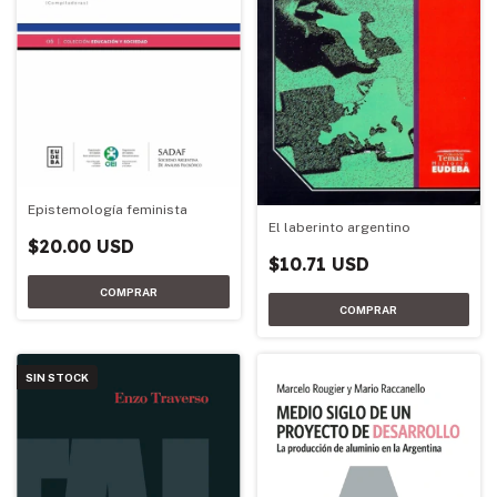
Epistemología feminista
El laberinto argentino
$20.00 USD
$10.71 USD
SIN STOCK