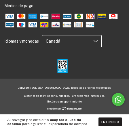
Medios de pago
Idiomas y monedas
Copyright EUDEBA - 30536109990 - 2026. Todos los derechos reservados.
Defensa de las y los consumidores. Para reclamos
ingresá acá.
Botón de arrepentimiento
Al navegar por este sitio
aceptás el uso de
ENTENDIDO
cookies
para agilizar tu experiencia de compra.