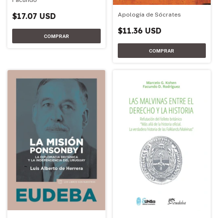
Facundo
Apología de Sócrates
$17.07 USD
$11.36 USD