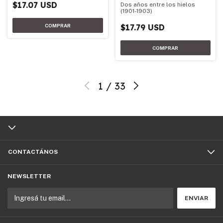
$17.07 USD
Dos años entre los hielos
(1901-1903)
$17.79 USD
1
/
33
CONTACTÁNOS
NEWSLETTER