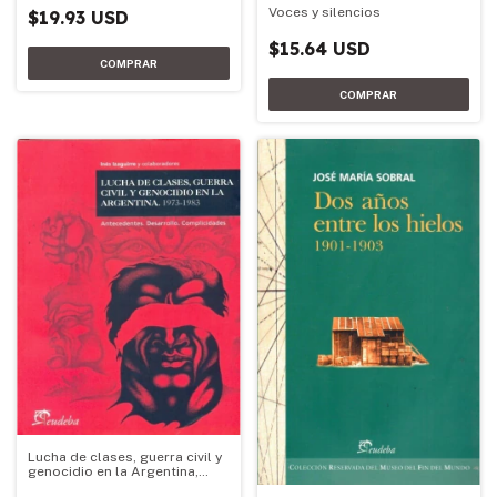
Voces y silencios
$19.93 USD
$15.64 USD
Lucha de clases, guerra civil y
genocidio en la Argentina,
1973-1983