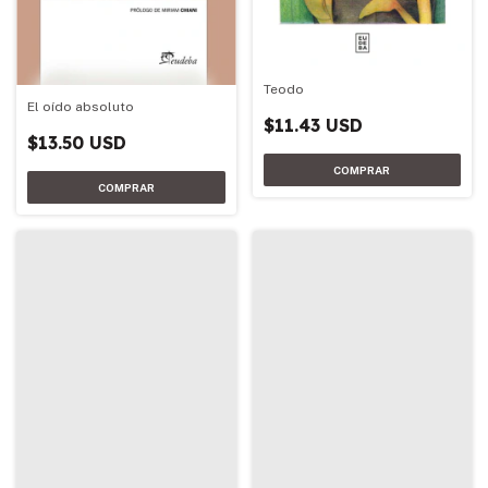
Teodo
El oído absoluto
$11.43 USD
$13.50 USD