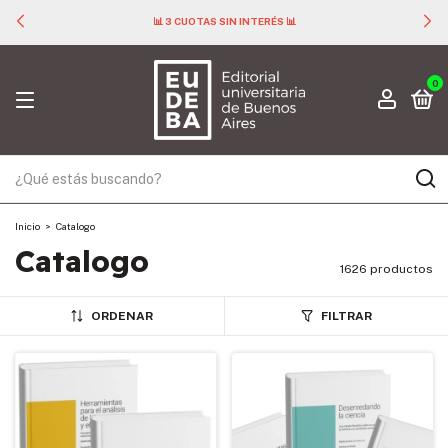
📊 3 CUOTAS SIN INTERÉS 📊
0
Inicio
>
Catalogo
Catalogo
1626 productos
ORDENAR
FILTRAR