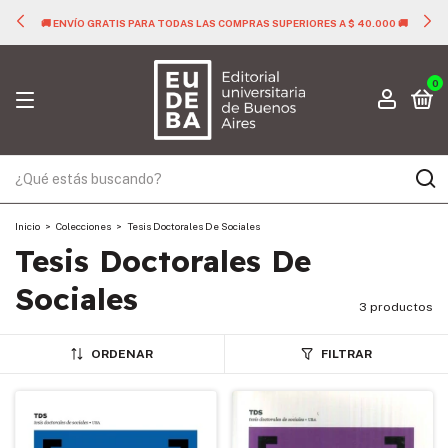
🚚 ENVÍO GRATIS PARA TODAS LAS COMPRAS SUPERIORES A $ 40.000 🚚
0
Inicio
>
Colecciones
>
Tesis Doctorales De Sociales
Tesis Doctorales De
Sociales
3 productos
ORDENAR
FILTRAR