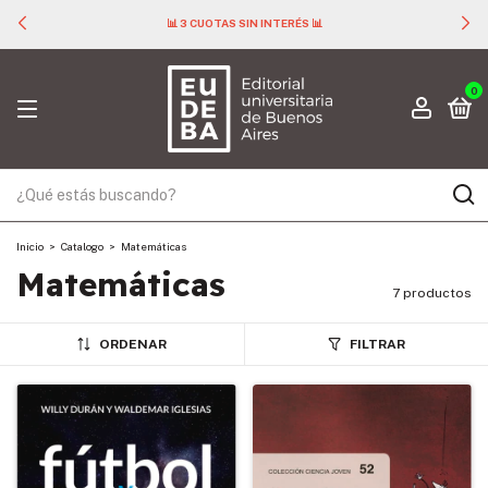
📊 3 CUOTAS SIN INTERÉS 📊
0
Inicio
>
Catalogo
>
Matemáticas
Matemáticas
7 productos
ORDENAR
FILTRAR