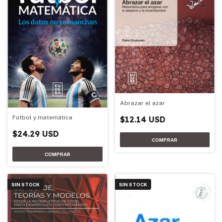
Abrazar el azar
Fútbol y matemática
$12.14 USD
$24.29 USD
SIN STOCK
SIN STOCK