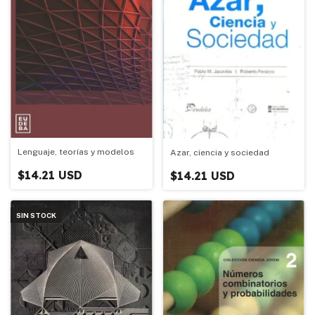
Lenguaje, teorías y modelos
Azar, ciencia y sociedad
$14.21 USD
$14.21 USD
SIN STOCK