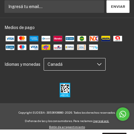
Medios de pago
Idiomas y monedas
Copyright EUDEBA - 30536109990 - 2026. Todos los derechos reservados.
Defensa de las y los consumidores. Para reclamos
ingresá acá.
Botón de arrepentimiento