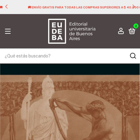
🚚 ENVÍO GRATIS PARA TODAS LAS COMPRAS SUPERIORES A $ 40.000 🚚
0