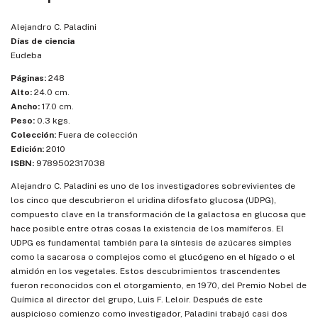
Alejandro C. Paladini
Días de ciencia
Eudeba
Páginas:
248
Alto:
24.0 cm.
Ancho:
17.0 cm.
Peso:
0.3 kgs.
Colección:
Fuera de colección
Edición:
2010
ISBN:
9789502317038
Alejandro C. Paladini es uno de los investigadores sobrevivientes de
los cinco que descubrieron el uridina difosfato glucosa (UDPG),
compuesto clave en la transformación de la galactosa en glucosa que
hace posible entre otras cosas la existencia de los mamíferos. El
UDPG es fundamental también para la síntesis de azúcares simples
como la sacarosa o complejos como el glucógeno en el hígado o el
almidón en los vegetales. Estos descubrimientos trascendentes
fueron reconocidos con el otorgamiento, en 1970, del Premio Nobel de
Química al director del grupo, Luis F. Leloir. Después de este
auspicioso comienzo como investigador, Paladini trabajó casi dos