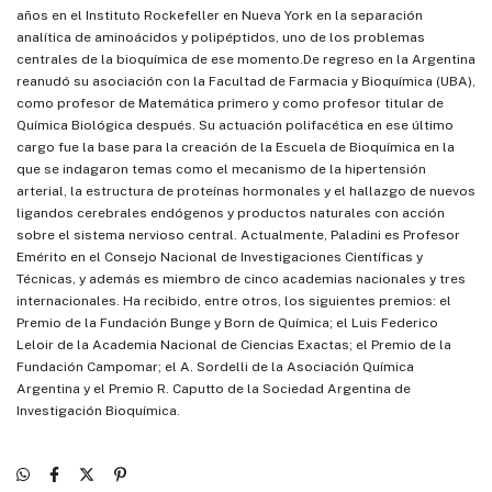
años en el Instituto Rockefeller en Nueva York en la separación
analítica de aminoácidos y polipéptidos, uno de los problemas
centrales de la bioquímica de ese momento.De regreso en la Argentina
reanudó su asociación con la Facultad de Farmacia y Bioquímica (UBA),
como profesor de Matemática primero y como profesor titular de
Química Biológica después. Su actuación polifacética en ese último
cargo fue la base para la creación de la Escuela de Bioquímica en la
que se indagaron temas como el mecanismo de la hipertensión
arterial, la estructura de proteínas hormonales y el hallazgo de nuevos
ligandos cerebrales endógenos y productos naturales con acción
sobre el sistema nervioso central. Actualmente, Paladini es Profesor
Emérito en el Consejo Nacional de Investigaciones Científicas y
Técnicas, y además es miembro de cinco academias nacionales y tres
internacionales. Ha recibido, entre otros, los siguientes premios: el
Premio de la Fundación Bunge y Born de Química; el Luis Federico
Leloir de la Academia Nacional de Ciencias Exactas; el Premio de la
Fundación Campomar; el A. Sordelli de la Asociación Química
Argentina y el Premio R. Caputto de la Sociedad Argentina de
Investigación Bioquímica.