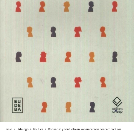
Inicio
>
Catalogo
>
Política
>
Consenso y conflicto en la democracia contemporánea