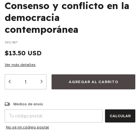
Consenso y conflicto en la
democracia
contemporánea
SKU:
667
$13.50 USD
Ver más detalles
Entregas para el CP:
CAMBIAR CP
Medios de envío
CALCULAR
No sé mi código postal