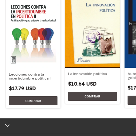
Auto
La innovación política
Lecciones contra la
gobi
incertidumbre política II
$10.64 USD
$17
$17.79 USD