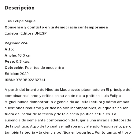
Descripción
Luis Felipe Miguel
Consenso y conflicto en la democracia contemporánea
Eudeba - Editora UNESP
Páginas:
224
Alto:
Ancho:
16.0 cm.
Peso:
0.3 kgs.
Colección:
Puentes de encuentro
Edición:
2022
ISBN:
9789502332741
A partir del intento de Nicolás Maquiavelo plasmado en El príncipe de
combinar realismo y crítica en su visión de la política, Luis Felipe
Miguel busca demostrar la vigencia de aquella lectura y cómo ambas
cuestiones realismo y crítica no son incompatibles, aunque se hallan
fuera del radar de la teoría y de la ciencia política actuales. La
ausencia de semejante combinación da lugar a una mirada edulcorada
de la política. Algo de lo cual se hallaba muy alejado Maquiavelo, pero
también la teoría y la ciencia política en boga hoy. Por lo tanto, el libro