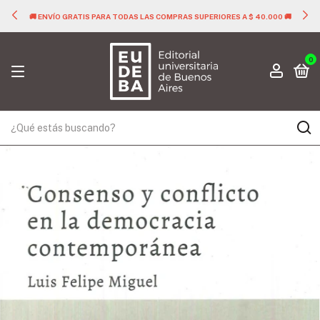
🚚 ENVÍO GRATIS PARA TODAS LAS COMPRAS SUPERIORES A $ 40.000 🚚
0