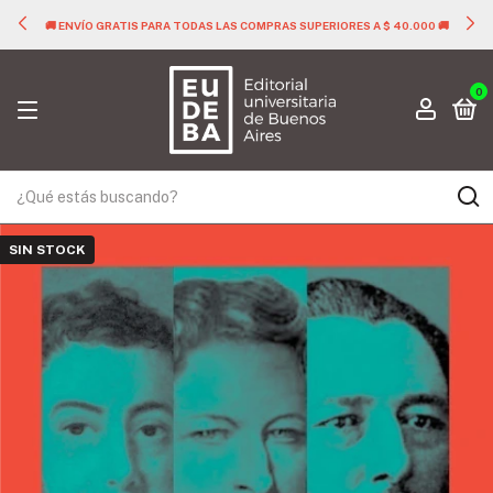
🚚 ENVÍO GRATIS PARA TODAS LAS COMPRAS SUPERIORES A $ 40.000 🚚
0
SIN STOCK