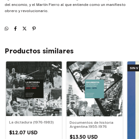
del encomio, y el Martín Fierro al que entiende como un manifiesto
obrero y revolucionario.
Productos similares
SIN 
La dictadura (1976-1983)
Documentos de historia
Argentina.1955-1976
$12.07 USD
$13.50 USD