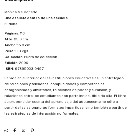
Mónica Maldonado
Una escuela dentro de una escuela
Eudeba
Páginas:
116
Alto:
23.0 cm.
Ancho:
15.0 cm.
Peso:
0.3 kgs.
Colección:
Fuera de colección
Edición:
2000
ISBN:
9789502310497
La vida en el interior de las instituciones educativas es un entretejido
de relaciones y tensiones, complicidades y competencias,
antagonismos y amistades, relaciones de poder y sumisión, y
relaciones entre los estudiantes son parte indiscutible de ella. El libro
se propone dar cuenta del aprendizaje del adolescente no sólo a
partir de las asignaturas formales impartidas, sino también a partir de
las estrategias de interacción no formales.