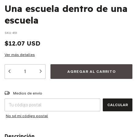
Una escuela dentro de una
escuela
SKU:
451
$12.07 USD
Ver más detalles
Entregas para el CP:
CAMBIAR CP
Medios de envío
CALCULAR
No sé mi código postal
Descripción