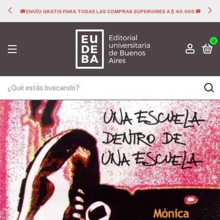
🚚 ENVÍO GRATIS PARA TODAS LAS COMPRAS SUPERIORES A $ 40.000 🚚
0