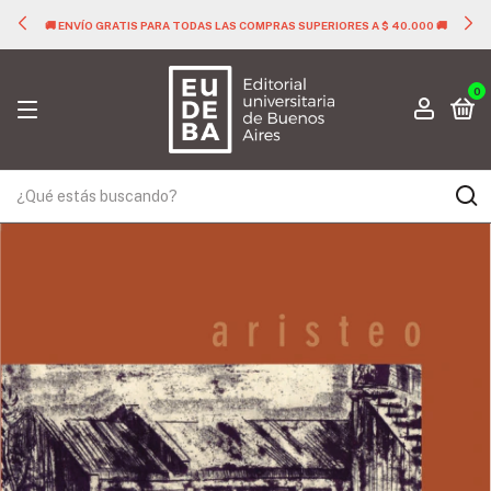
🚚 ENVÍO GRATIS PARA TODAS LAS COMPRAS SUPERIORES A $ 40.000 🚚
0