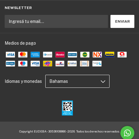
NEWSLETTER
Medios de pago
Idiomas y monedas
Copyright EUDEBA - 30536109990 - 2026. Todos los derechos reservados.