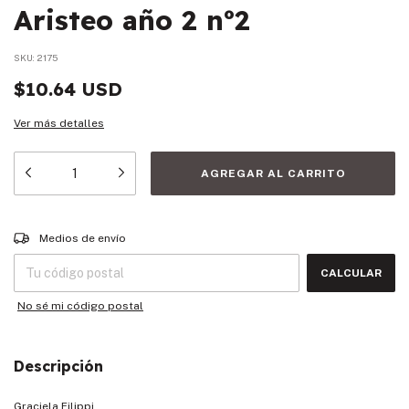
Aristeo año 2 nº2
SKU:
2175
$10.64 USD
Ver más detalles
Entregas para el CP:
CAMBIAR CP
Medios de envío
CALCULAR
No sé mi código postal
Descripción
Graciela Filippi