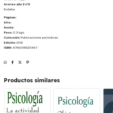
Aristeo año 2 nº2
Eudeba
Páginas:
Alto:
Ancho:
Peso:
0.3 kgs.
Colección:
Publicaciones periódicas
Edición:
2012
ISBN:
9780018525467
Productos similares