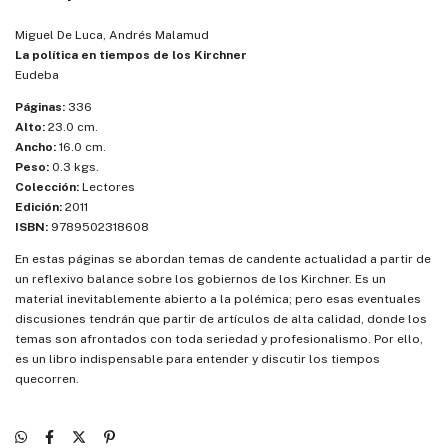
Miguel De Luca, Andrés Malamud
La política en tiempos de los Kirchner
Eudeba
Páginas:
336
Alto:
23.0 cm.
Ancho:
16.0 cm.
Peso:
0.3 kgs.
Colección:
Lectores
Edición:
2011
ISBN:
9789502318608
En estas páginas se abordan temas de candente actualidad a partir de
un reflexivo balance sobre los gobiernos de los Kirchner. Es un
material inevitablemente abierto a la polémica; pero esas eventuales
discusiones tendrán que partir de artículos de alta calidad, donde los
temas son afrontados con toda seriedad y profesionalismo. Por ello,
es un libro indispensable para entender y discutir los tiempos
quecorren.