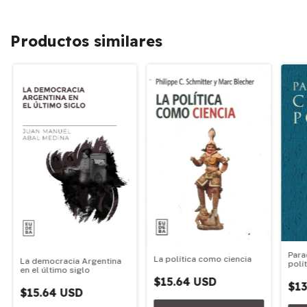
Productos similares
Para
La política como ciencia
La democracia Argentina
polí
en el último siglo
$15.64 USD
$13
$15.64 USD