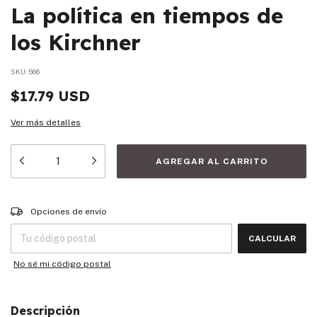
La política en tiempos de
los Kirchner
SKU:
566
$17.79 USD
Ver más detalles
Entregas para el CP:
CAMBIAR CP
Opciones de envío
CALCULAR
No sé mi código postal
Descripción