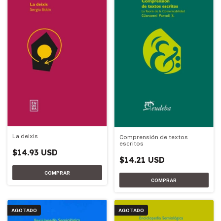
La deixis
Comprensión de textos
escritos
$14.93 USD
$14.21 USD
AGOTADO
AGOTADO