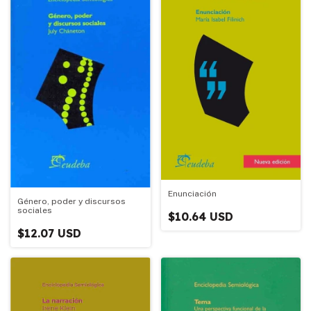
Enunciación
Género, poder y discursos
sociales
$10.64 USD
$12.07 USD