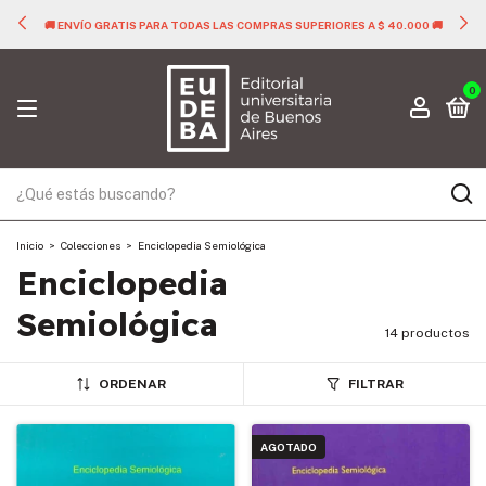
🚚 ENVÍO GRATIS PARA TODAS LAS COMPRAS SUPERIORES A $ 40.000 🚚
0
Inicio
>
Colecciones
>
Enciclopedia Semiológica
Enciclopedia
Semiológica
14 productos
ORDENAR
FILTRAR
AGOTADO