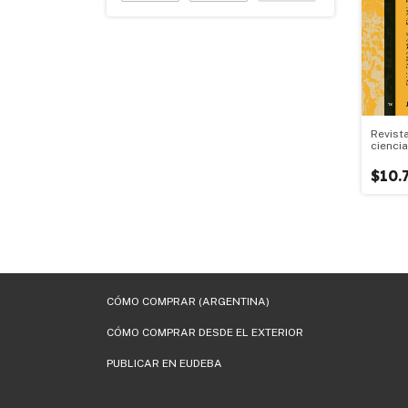
Revist
ciencia
$10.
CÓMO COMPRAR (ARGENTINA)
CÓMO COMPRAR DESDE EL EXTERIOR
PUBLICAR EN EUDEBA