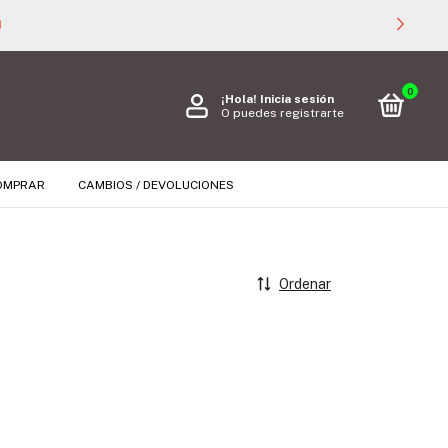

0
¡Hola!
Inicia sesión
O puedes registrarte
OMPRAR
CAMBIOS / DEVOLUCIONES
Ordenar