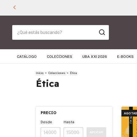
CATÁLOGO
COLECCIONES
UBA XXI 2026
E-BOOKS
Inicio
>
Colecciones
>
Ética
Ética
PRECIO
AGOTA
Desde
Hasta
APLICAR