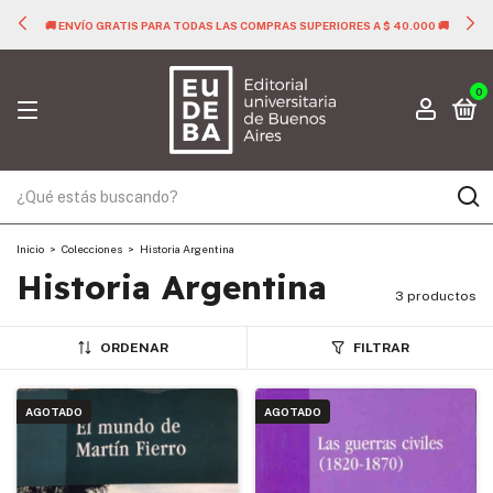
🚚 ENVÍO GRATIS PARA TODAS LAS COMPRAS SUPERIORES A $ 40.000 🚚
0
Inicio
>
Colecciones
>
Historia Argentina
Historia Argentina
3 productos
ORDENAR
FILTRAR
AGOTADO
AGOTADO