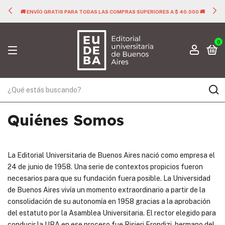
🚚 ENVÍO GRATIS PARA TODAS LAS COMPRAS SUPERIORES A $ 40.000 🚚
0
Quiénes Somos
La Editorial Universitaria de Buenos Aires nació como empresa el
24 de junio de 1958. Una serie de contextos propicios fueron
necesarios para que su fundación fuera posible. La Universidad
de Buenos Aires vivía un momento extraordinario a partir de la
consolidación de su autonomía en 1958 gracias a la aprobación
del estatuto por la Asamblea Universitaria. El rector elegido para
conducir la UBA en ese proceso fue Risieri Frondizi, hermano del