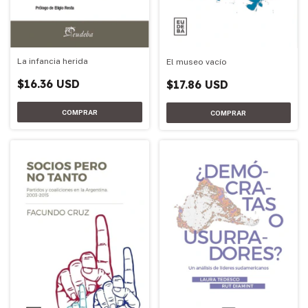
La infancia herida
El museo vacío
$16.36 USD
$17.86 USD