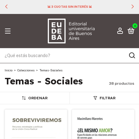
📊 3 CUOTAS SIN INTERÉS 📊
0
Inicio
>
Colecciones
>
Temas - Sociales
Temas - Sociales
38 productos
ORDENAR
FILTRAR