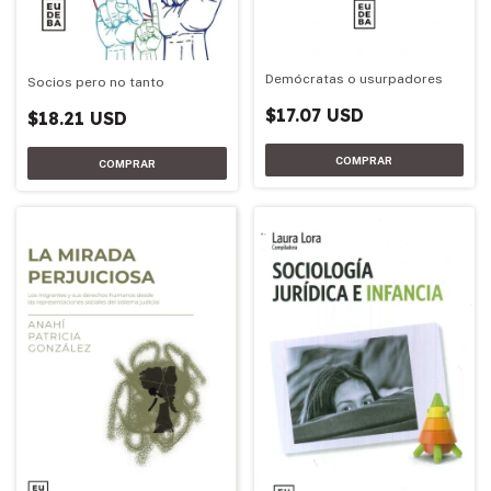
Demócratas o usurpadores
Socios pero no tanto
$17.07 USD
$18.21 USD