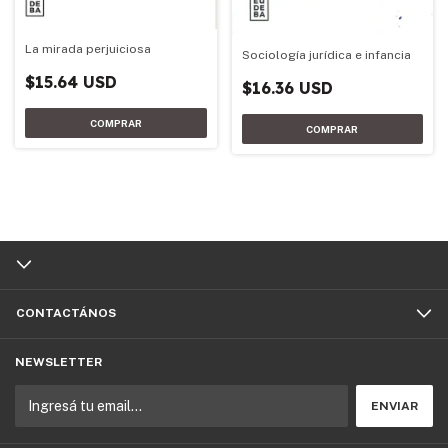
La mirada perjuiciosa
Sociología jurídica e infancia
$15.64 USD
$16.36 USD
CONTACTÁNOS
NEWSLETTER