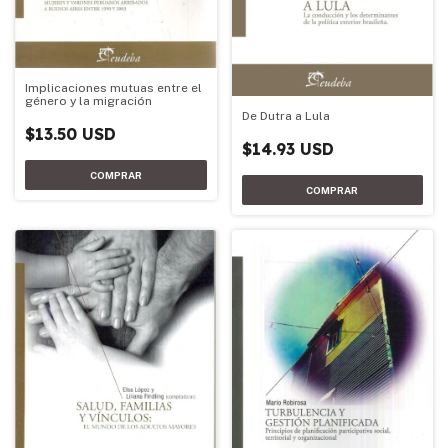
Implicaciones mutuas entre el
género y la migración
De Dutra a Lula
$13.50 USD
$14.93 USD