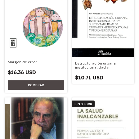
Margen de error
Estructuración urbana,
institucionalidad y
$16.36 USD
sustentabilidad de ciudades
metropolitanas y regiones dif
$10.71 USD
SIN STOCK