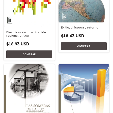
Exilio, diáspora y retorno
Dinámicas de urbanización
$18.43 USD
regional difusa
$18.93 USD