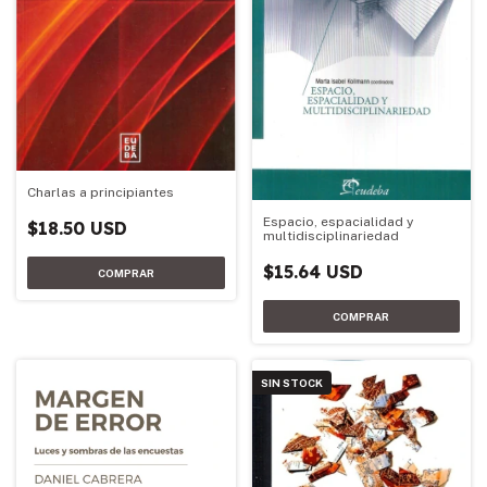
Charlas a principiantes
Espacio, espacialidad y
$18.50 USD
multidisciplinariedad
$15.64 USD
SIN STOCK