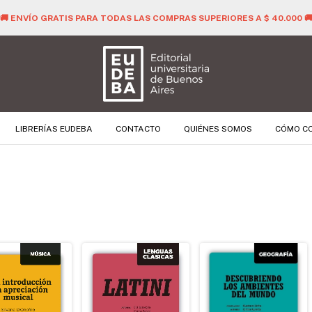
🚚 ENVÍO GRATIS PARA TODAS LAS COMPRAS SUPERIORES A $ 40.000 
LIBRERÍAS EUDEBA
CONTACTO
QUIÉNES SOMOS
CÓMO C