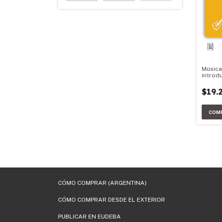
Música
introdu
apreci
$19.
CÓMO COMPRAR (ARGENTINA)
CÓMO COMPRAR DESDE EL EXTERIOR
PUBLICAR EN EUDEBA