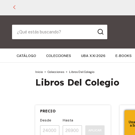
CATÁLOGO
COLECCIONES
UBA XXI 2026
E-BOOKS
Inicio
>
Colecciones
>
Libros Del Colegio
Libros Del Colegio
PRECIO
Desde
Hasta
APLICAR