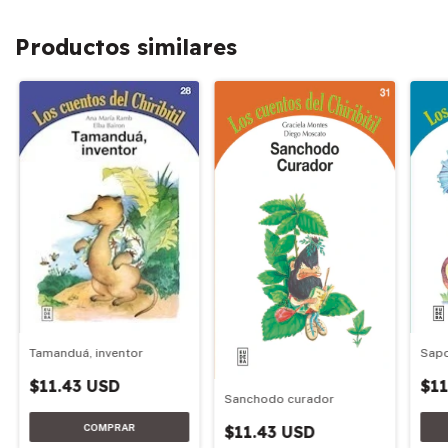
Productos similares
Tamanduá, inventor
Sapo
$11.43 USD
$11
Sanchodo curador
$11.43 USD