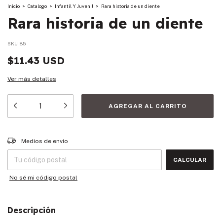
Inicio
>
Catalogo
>
Infantil Y Juvenil
>
Rara historia de un diente
Rara historia de un diente
SKU:
85
$11.43 USD
Ver más detalles
Entregas para el CP:
CAMBIAR CP
Medios de envío
CALCULAR
No sé mi código postal
Descripción