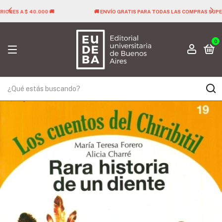
🚚 ENVÍO GRATIS PARA TODAS LAS COMPRAS SUPERIORES A $ 40.000 🚚
0