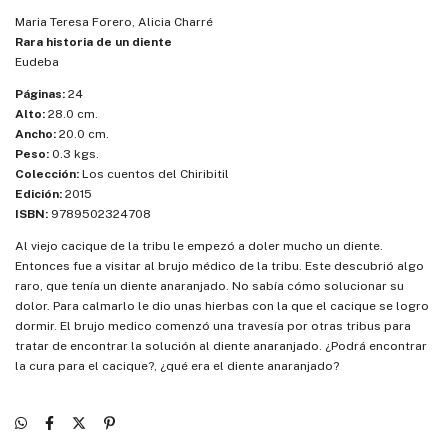
Maria Teresa Forero, Alicia Charré
Rara historia de un diente
Eudeba
Páginas:
24
Alto:
28.0 cm.
Ancho:
20.0 cm.
Peso:
0.3 kgs.
Colección:
Los cuentos del Chiribitil
Edición:
2015
ISBN:
9789502324708
Al viejo cacique de la tribu le empezó a doler mucho un diente.
Entonces fue a visitar al brujo médico de la tribu. Este descubrió algo
raro, que tenía un diente anaranjado. No sabía cómo solucionar su
dolor. Para calmarlo le dio unas hierbas con la que el cacique se logro
dormir. El brujo medico comenzó una travesía por otras tribus para
tratar de encontrar la solución al diente anaranjado. ¿Podrá encontrar
la cura para el cacique?, ¿qué era el diente anaranjado?