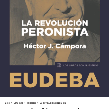
Inicio
>
Catalogo
>
Historia
>
La revolución peronista