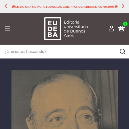
🚚 ENVÍO GRATIS PARA TODAS LAS COMPRAS SUPERIORES A $ 40.000 🚚
0