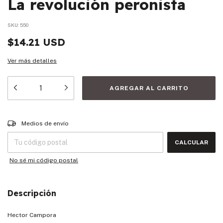
La revolución peronista
SKU:
550
$14.21 USD
Ver más detalles
Entregas para el CP:
CAMBIAR CP
Medios de envío
CALCULAR
No sé mi código postal
Descripción
Hector Campora