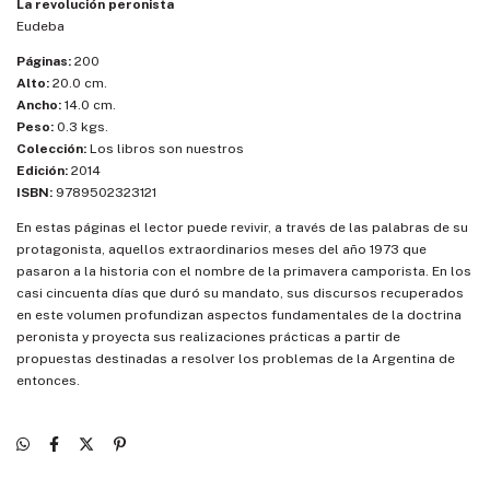
La revolución peronista
Eudeba
Páginas:
200
Alto:
20.0 cm.
Ancho:
14.0 cm.
Peso:
0.3 kgs.
Colección:
Los libros son nuestros
Edición:
2014
ISBN:
9789502323121
En estas páginas el lector puede revivir, a través de las palabras de su
protagonista, aquellos extraordinarios meses del año 1973 que
pasaron a la historia con el nombre de la primavera camporista. En los
casi cincuenta días que duró su mandato, sus discursos recuperados
en este volumen profundizan aspectos fundamentales de la doctrina
peronista y proyecta sus realizaciones prácticas a partir de
propuestas destinadas a resolver los problemas de la Argentina de
entonces.