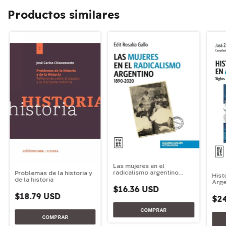
Productos similares
Las mujeres en el
radicalismo argentino
Problemas de la historia y
Hist
1890-2020
de la historia
Arge
$16.36 USD
$18.79 USD
$2