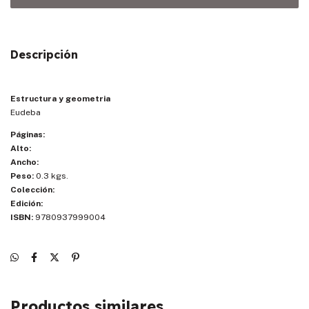
Descripción
Estructura y geometria
Eudeba
Páginas:
Alto:
Ancho:
Peso:
0.3 kgs.
Colección:
Edición:
ISBN:
9780937999004
Productos similares