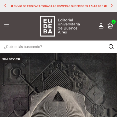
🚚 ENVÍO GRATIS PARA TODAS LAS COMPRAS SUPERIORES A $ 40.000 🚚
0
SIN STOCK