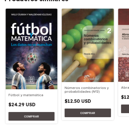
Abra
Números combinatorios y
probabilidades (Nº2)
Fútbol y matemática
$12
$12.50 USD
$24.29 USD