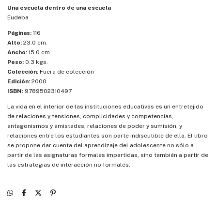
Una escuela dentro de una escuela
Eudeba
Páginas:
116
Alto:
23.0 cm.
Ancho:
15.0 cm.
Peso:
0.3 kgs.
Colección:
Fuera de colección
Edición:
2000
ISBN:
9789502310497
La vida en el interior de las instituciones educativas es un entretejido
de relaciones y tensiones, complicidades y competencias,
antagonismos y amistades, relaciones de poder y sumisión, y
relaciones entre los estudiantes son parte indiscutible de ella. El libro
se propone dar cuenta del aprendizaje del adolescente no sólo a
partir de las asignaturas formales impartidas, sino también a partir de
las estrategias de interacción no formales.