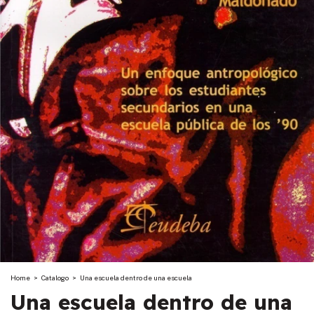
Home
>
Catalogo
>
Una escuela dentro de una escuela
Una escuela dentro de una