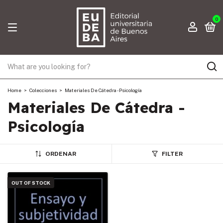
0
Home
>
Colecciones
>
Materiales De Cátedra - Psicología
Materiales De Cátedra -
Psicología
ORDENAR
FILTER
OUT OF STOCK