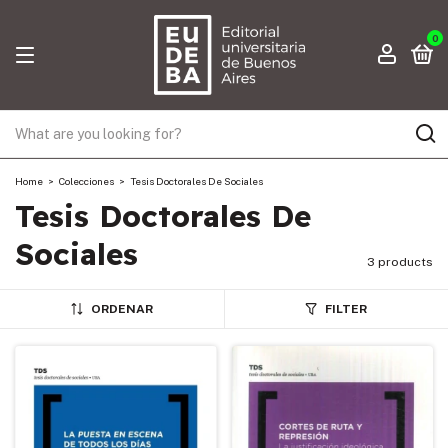
0
Home
>
Colecciones
>
Tesis Doctorales De Sociales
Tesis Doctorales De
Sociales
3 products
ORDENAR
FILTER