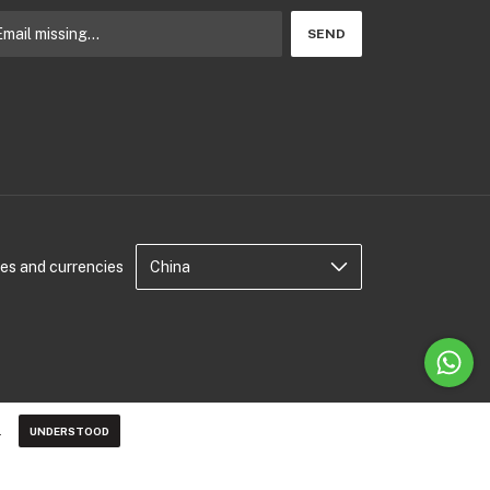
s and currencies
.
UNDERSTOOD