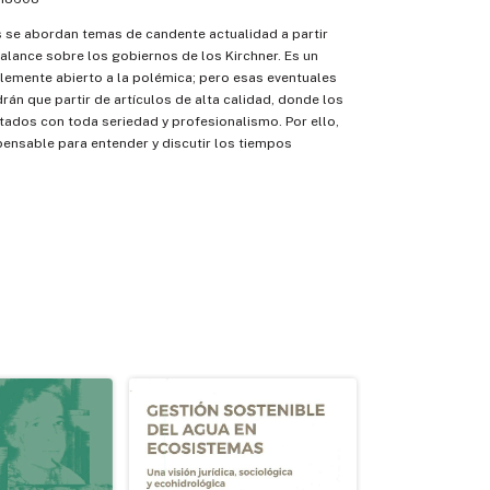
 se abordan temas de candente actualidad a partir
balance sobre los gobiernos de los Kirchner. Es un
blemente abierto a la polémica; pero esas eventuales
rán que partir de artículos de alta calidad, donde los
ados con toda seriedad y profesionalismo. Por ello,
spensable para entender y discutir los tiempos