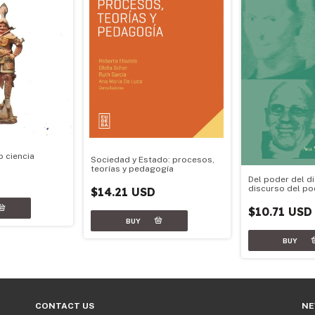
o ciencia
Sociedad y Estado: procesos,
teorías y pedagogía
Del poder del di
discurso del po
$14.21 USD
$10.71 USD
CONTACT US
NE