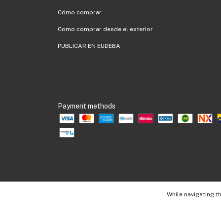
Cómo comprar
Como comprar desde el exterior
PUBLICAR EN EUDEBA
Payment methods
While navigating th
Copyright EUD - 30536109990 - 2026. All rights reserved.
Consumers Def