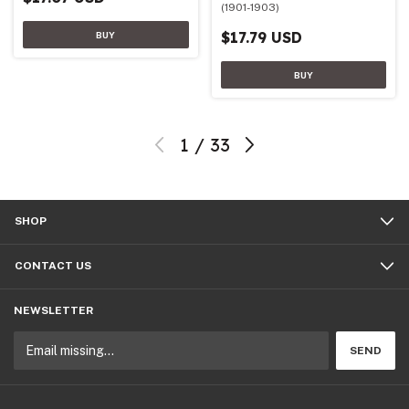
(1901-1903)
$17.79 USD
1
/
33
SHOP
CONTACT US
NEWSLETTER