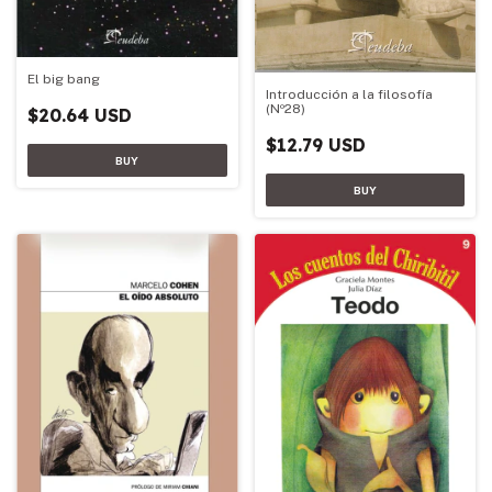
El big bang
Introducción a la filosofía
(Nº28)
$20.64 USD
$12.79 USD