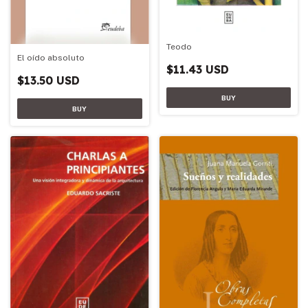
Teodo
El oído absoluto
$11.43 USD
$13.50 USD