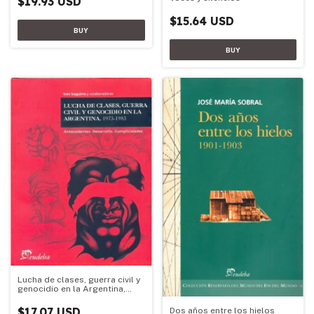
$19.93 USD
$15.64 USD
Lucha de clases, guerra civil y
genocidio en la Argentina,
1973-1983
$17.07 USD
Dos años entre los hielos