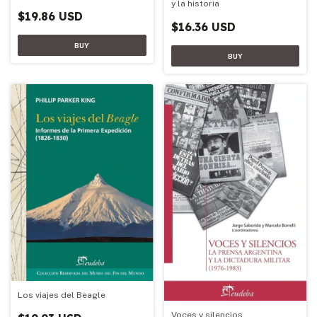
y la historia
$19.86 USD
$16.36 USD
Los viajes del Beagle
Voces y silencios