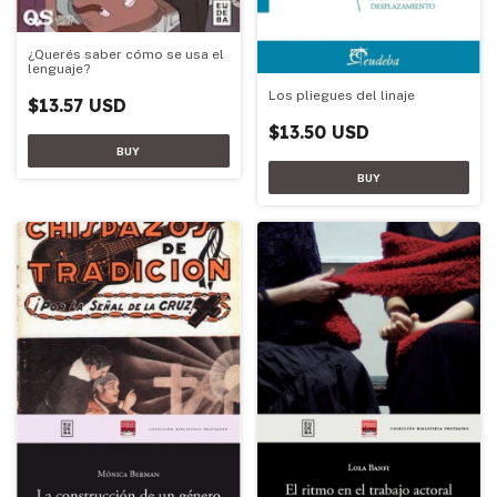
¿Querés saber cómo se usa el
lenguaje?
Los pliegues del linaje
$13.57 USD
$13.50 USD