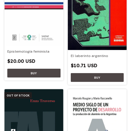
Epistemología feminista
El laberinto argentino
$20.00 USD
$10.71 USD
OUT OF STOCK