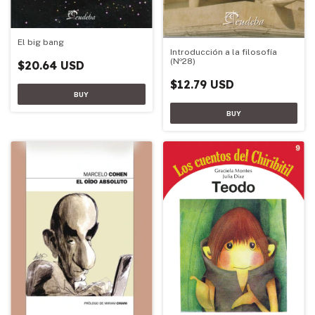
El big bang
Introducción a la filosofía
(Nº28)
$20.64 USD
$12.79 USD