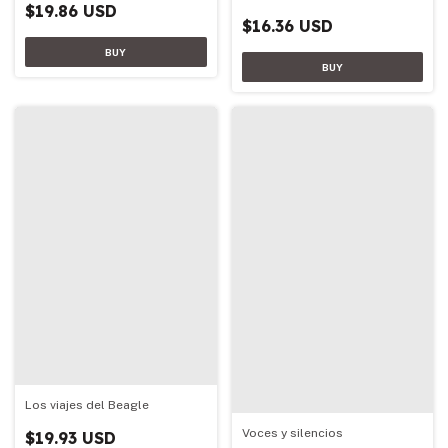
$19.86 USD
$16.36 USD
Los viajes del Beagle
Voces y silencios
$19.93 USD