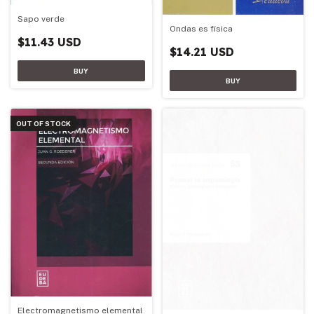
Sapo verde
Ondas es física
$11.43 USD
$14.21 USD
OUT OF STOCK
Electromagnetismo elemental