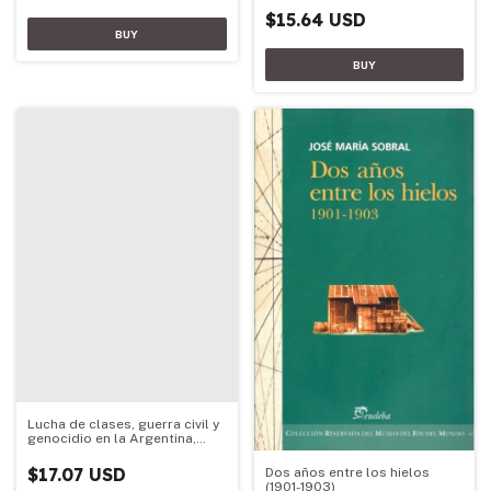
$15.64 USD
Lucha de clases, guerra civil y
genocidio en la Argentina,
1973-1983
$17.07 USD
Dos años entre los hielos
(1901-1903)