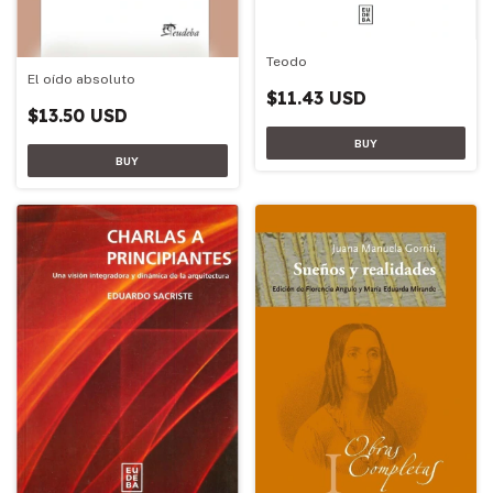
Teodo
El oído absoluto
$11.43 USD
$13.50 USD