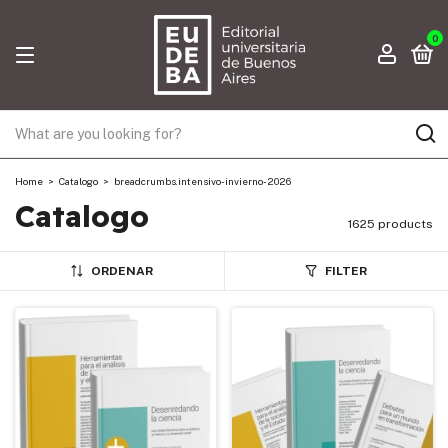
0
Home
>
Catalogo
>
breadcrumbs.intensivo-invierno-2026
Catalogo
1625 products
ORDENAR
FILTER