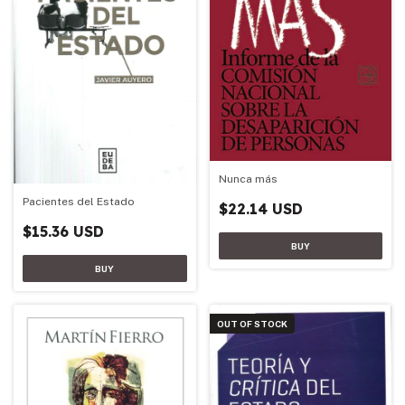
Nunca más
Pacientes del Estado
$22.14 USD
$15.36 USD
OUT OF STOCK