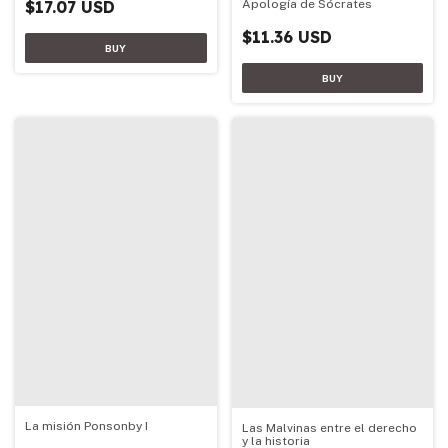
Apología de Sócrates
$17.07 USD
$11.36 USD
La misión Ponsonby I
Las Malvinas entre el derecho
y la historia