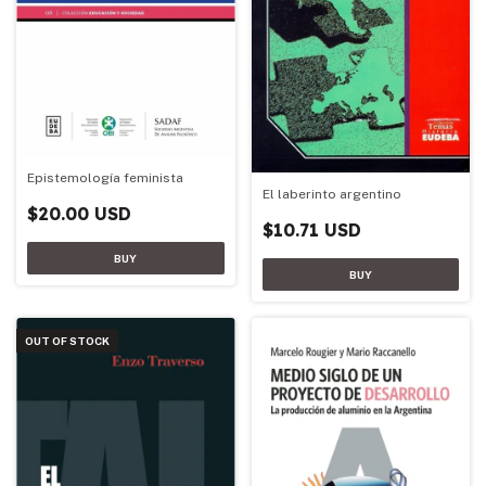
Epistemología feminista
El laberinto argentino
$20.00 USD
$10.71 USD
OUT OF STOCK