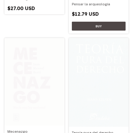
Pensar la arqueología
$27.00 USD
$12.79 USD
Mecenazgo
Teoría pura del derecho