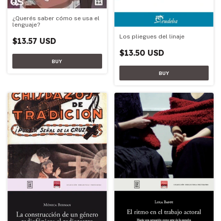
¿Querés saber cómo se usa el
lenguaje?
Los pliegues del linaje
$13.57 USD
$13.50 USD