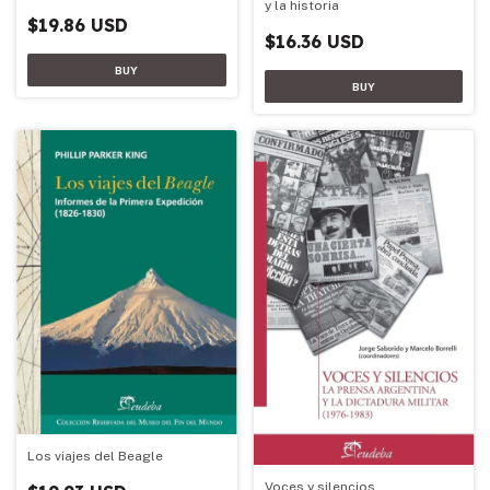
y la historia
$19.86 USD
$16.36 USD
Los viajes del Beagle
Voces y silencios