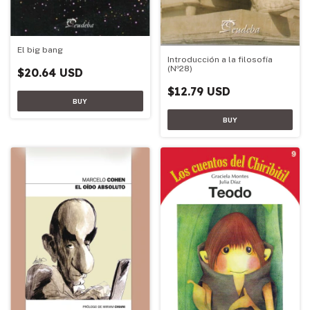
El big bang
Introducción a la filosofía
(Nº28)
$20.64 USD
$12.79 USD