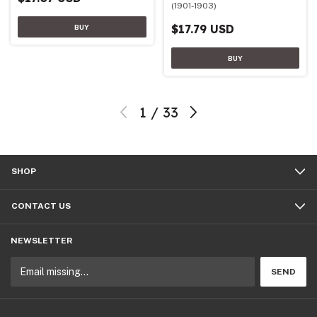
(1901-1903)
$17.79 USD
1
/
33
SHOP
CONTACT US
NEWSLETTER