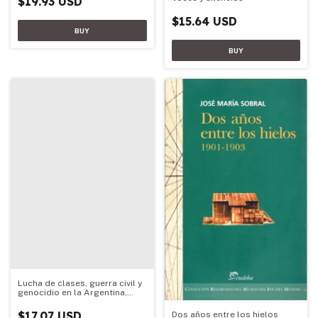
$19.93 USD
$15.64 USD
Lucha de clases, guerra civil y
genocidio en la Argentina,
1973-1983
$17.07 USD
Dos años entre los hielos