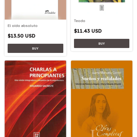
Teodo
El oído absoluto
$11.43 USD
$13.50 USD