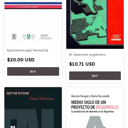
Epistemología feminista
El laberinto argentino
$20.00 USD
$10.71 USD
OUT OF STOCK