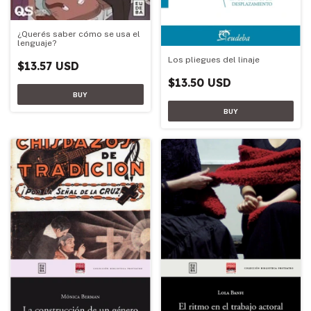
¿Querés saber cómo se usa el
lenguaje?
Los pliegues del linaje
$13.57 USD
$13.50 USD