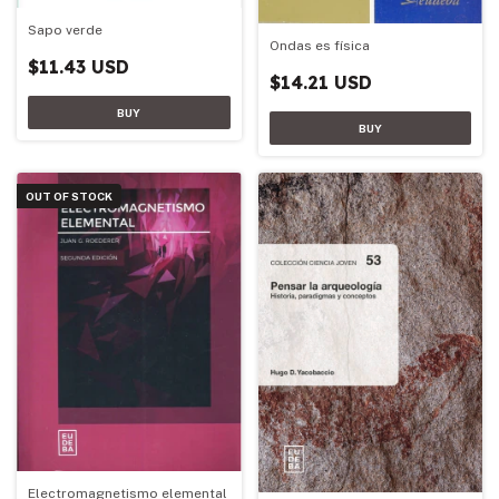
Sapo verde
Ondas es física
$11.43 USD
$14.21 USD
OUT OF STOCK
Electromagnetismo elemental