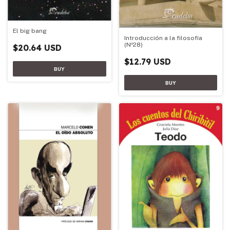
El big bang
Introducción a la filosofía
(Nº28)
$20.64 USD
$12.79 USD