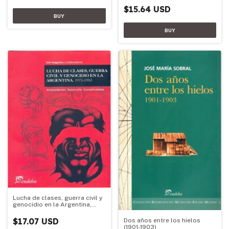
$15.64 USD
Lucha de clases, guerra civil y
genocidio en la Argentina,
1973-1983
$17.07 USD
Dos años entre los hielos
(1901-1903)