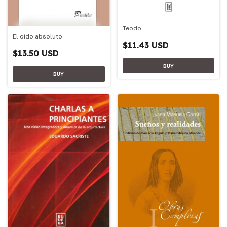
Teodo
El oído absoluto
$11.43 USD
$13.50 USD