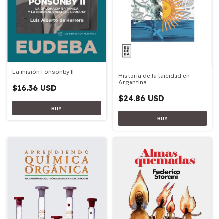
La misión Ponsonby II
Historia de la laicidad en
Argentina
$16.36 USD
$24.86 USD