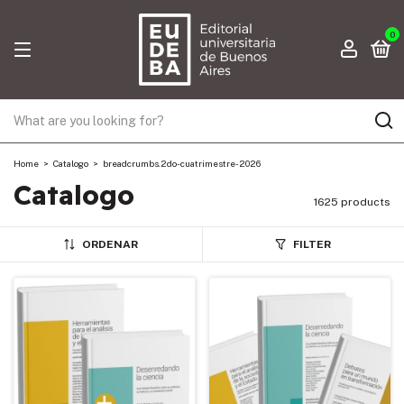
0
Home
>
Catalogo
>
breadcrumbs.2do-cuatrimestre-2026
Catalogo
1625 products
ORDENAR
FILTER