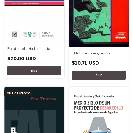
Epistemología feminista
El laberinto argentino
$20.00 USD
$10.71 USD
OUT OF STOCK