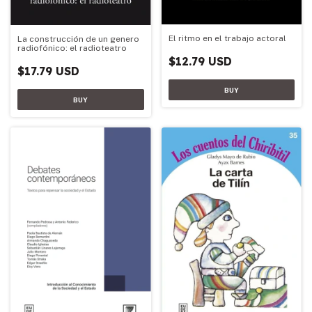
El ritmo en el trabajo actoral
La construcción de un genero
radiofónico: el radioteatro
$12.79 USD
$17.79 USD