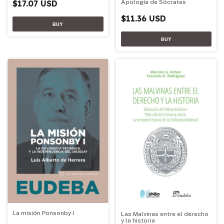
Apología de Sócrates
$17.07 USD
$11.36 USD
La misión Ponsonby I
Las Malvinas entre el derecho
y la historia