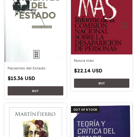
Nunca más
Pacientes del Estado
$22.14 USD
$15.36 USD
OUT OF STOCK