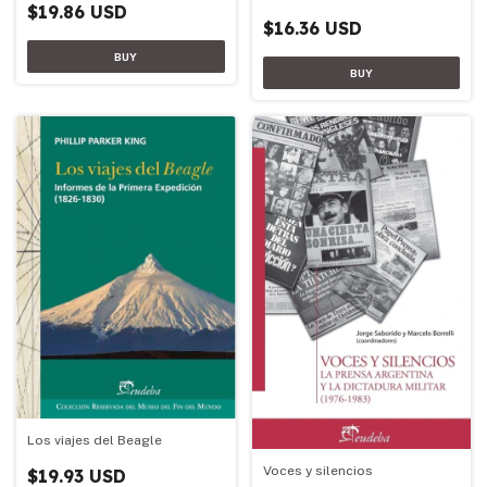
$19.86 USD
$16.36 USD
Los viajes del Beagle
Voces y silencios
$19.93 USD