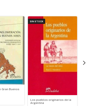
SIN STOCK
SIN STOCK
n Gran Buenos
La misión de Ma
Los pueblos originarios de la
Argentina