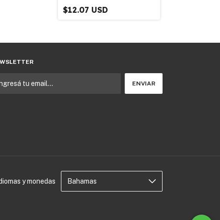
$10.64 USD
$12.07 USD
WSLETTER
Idiomas y monedas