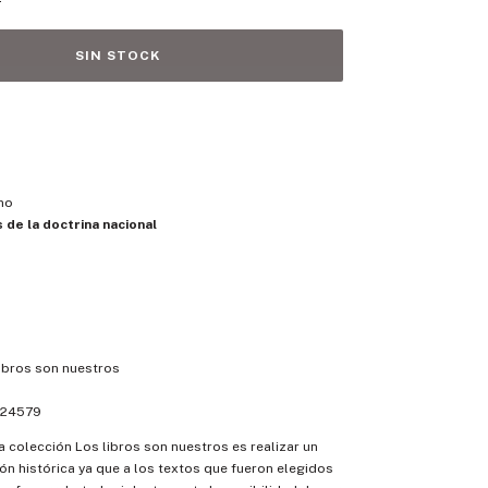
no
 de la doctrina nacional
ibros son nuestros
24579
a colección Los libros son nuestros es realizar un
ón histórica ya que a los textos que fueron elegidos