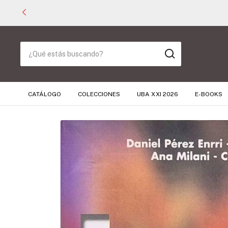
ORES A $ 40.000 🚚
CATÁLOGO
COLECCIONES
UBA XXI 2026
E-BOOKS