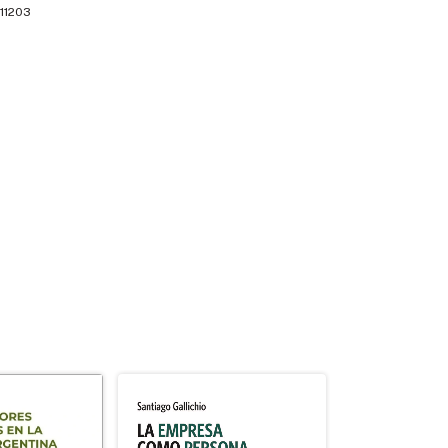
11203