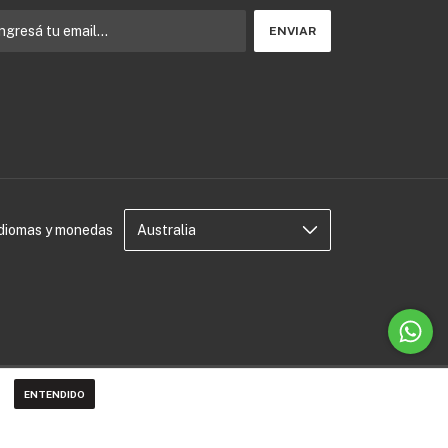
Idiomas y monedas
ENTENDIDO