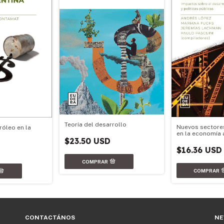
Teoría del desarrollo
Nuevos sectore
róleo en la
en la economía 
$23.50 USD
$16.36 USD
CONTACTÁNOS
NE