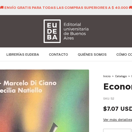
LIBRERÍAS EUDEBA
CONTACTO
QUIÉNES SOMOS
CÓMO C
Inicio
>
Catalogo
>
Econo
SKU:
52
$7.07 US
Ver más detalle