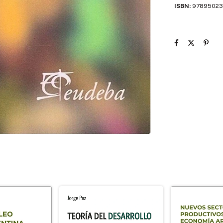
ISBN:
97895023