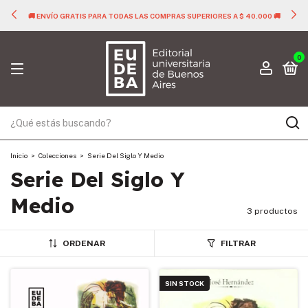
🚚 ENVÍO GRATIS PARA TODAS LAS COMPRAS SUPERIORES A $ 40.000 🚚
0
Inicio
>
Colecciones
>
Serie Del Siglo Y Medio
Serie Del Siglo Y
Medio
3 productos
ORDENAR
FILTRAR
SIN STOCK