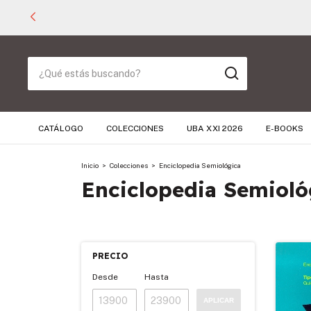
CATÁLOGO
COLECCIONES
UBA XXI 2026
E-BOOKS
Inicio
>
Colecciones
>
Enciclopedia Semiológica
Enciclopedia Semioló
PRECIO
Desde
Hasta
APLICAR