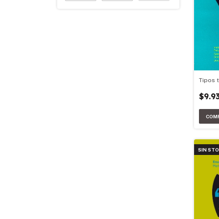
Tipos 
$9.9
SIN ST