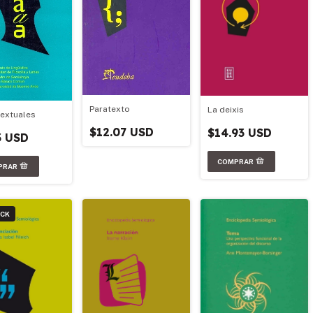
Paratexto
La deixis
textuales
$12.07 USD
$14.93 USD
3 USD
OCK