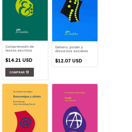
Comprensión de
Género, poder y
textos escritos
discursos sociales
$14.21 USD
$12.07 USD