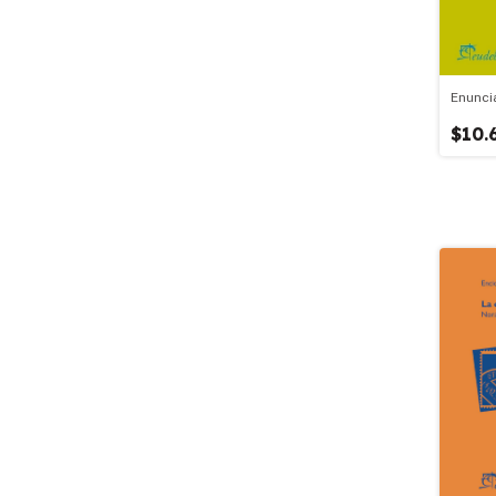
Enunci
$10.