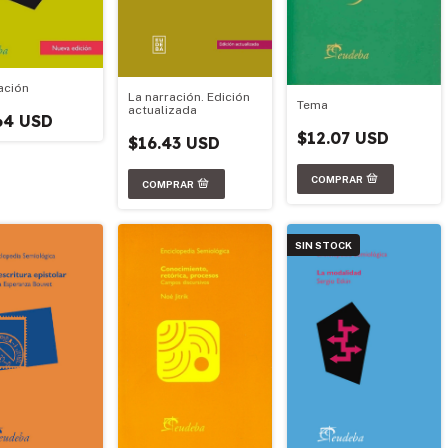
ación
La narración. Edición
Tema
actualizada
64 USD
$12.07 USD
$16.43 USD
SIN STOCK