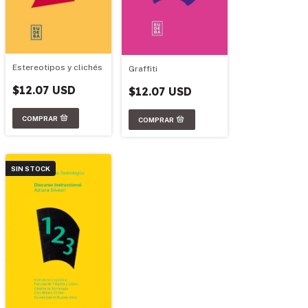
Estereotipos y clichés
Graffiti
$12.07 USD
$12.07 USD
SIN STOCK