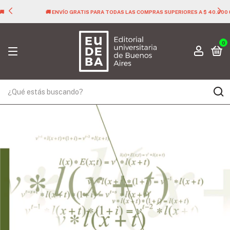
🚚 ENVÍO GRATIS PARA TODAS LAS COMPRAS SUPERIORES A $ 40.000 🚚
0