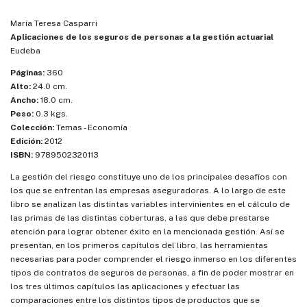
María Teresa Casparri
Aplicaciones de los seguros de personas a la gestión actuarial
Eudeba
Páginas:
360
Alto:
24.0 cm.
Ancho:
18.0 cm.
Peso:
0.3 kgs.
Colección:
Temas - Economía
Edición:
2012
ISBN:
9789502320113
La gestión del riesgo constituye uno de los principales desafíos con
los que se enfrentan las empresas aseguradoras. A lo largo de este
libro se analizan las distintas variables intervinientes en el cálculo de
las primas de las distintas coberturas, a las que debe prestarse
atención para lograr obtener éxito en la mencionada gestión. Así se
presentan, en los primeros capítulos del libro, las herramientas
necesarias para poder comprender el riesgo inmerso en los diferentes
tipos de contratos de seguros de personas, a fin de poder mostrar en
los tres últimos capítulos las aplicaciones y efectuar las
comparaciones entre los distintos tipos de productos que se