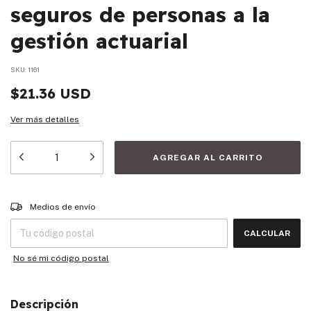
seguros de personas a la
gestión actuarial
SKU:
1161
$21.36 USD
Ver más detalles
Entregas para el CP:
CAMBIAR CP
Medios de envío
CALCULAR
No sé mi código postal
Descripción