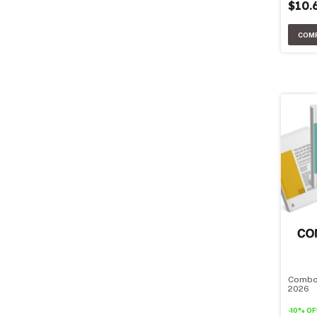
$10.
Combo 
2026
-
10
%
OF