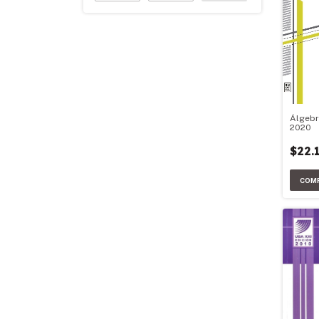
Álgebr
2020
$22.