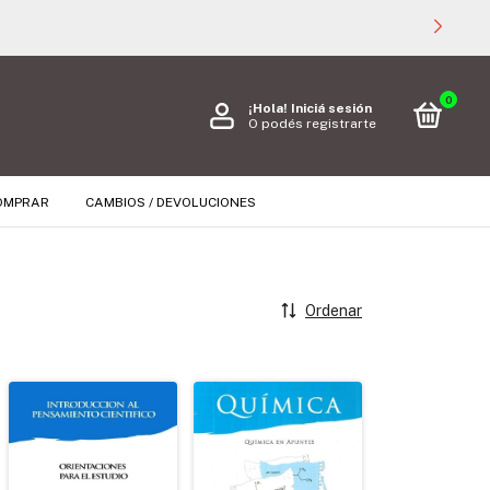
0
¡Hola!
Iniciá sesión
O podés registrarte
OMPRAR
CAMBIOS / DEVOLUCIONES
Ordenar