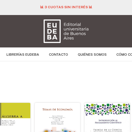
📊 3 CUOTAS SIN INTERÉS 📊
LIBRERÍAS EUDEBA
CONTACTO
QUIÉNES SOMOS
CÓMO C