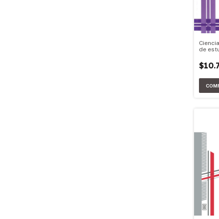
Ciencia
de est
$10.