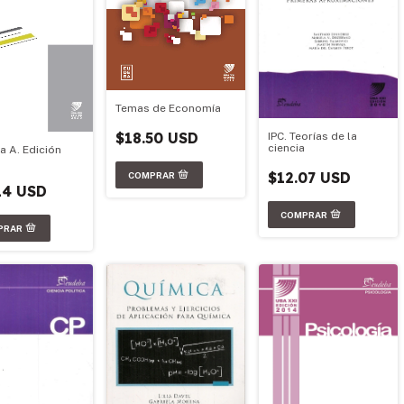
Temas de Economía
$18.50 USD
IPC. Teorías de la
ciencia
a A. Edición
$12.07 USD
14 USD