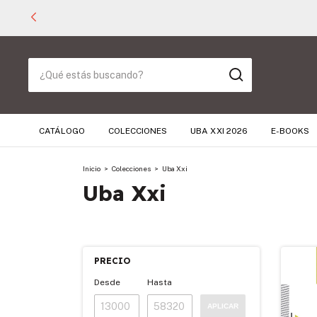
CATÁLOGO
COLECCIONES
UBA XXI 2026
E-BOOKS
Inicio
>
Colecciones
>
Uba Xxi
Uba Xxi
PRECIO
Desde
Hasta
APLICAR