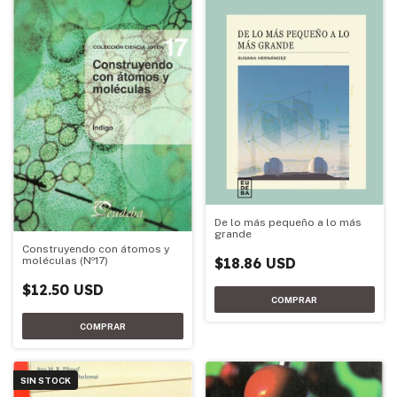
De lo más pequeño a lo más
grande
Construyendo con átomos y
$18.86 USD
moléculas (Nº17)
$12.50 USD
SIN STOCK