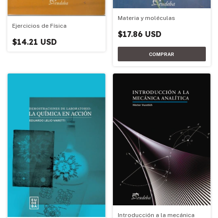
Materia y moléculas
Ejercicios de Física
$17.86 USD
$14.21 USD
Introducción a la mecánica