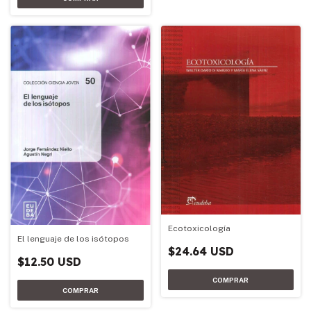
Ecotoxicología
El lenguaje de los isótopos
$24.64 USD
$12.50 USD