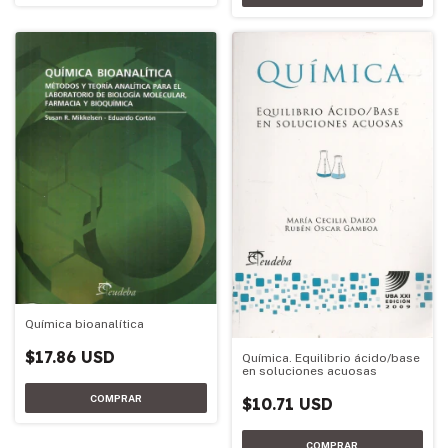
Química bioanalítica
$17.86 USD
Química. Equilibrio ácido/base
en soluciones acuosas
$10.71 USD