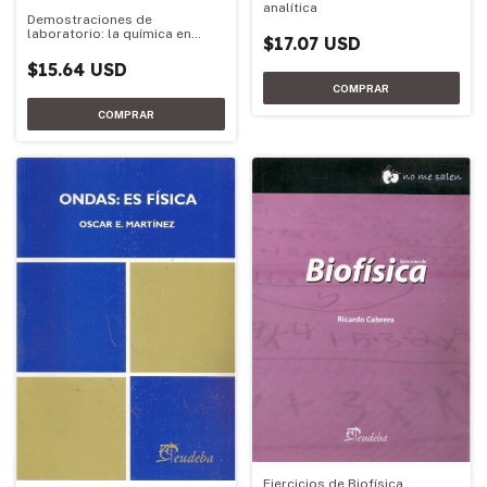
analítica
Demostraciones de
laboratorio: la química en
$17.07 USD
acción
$15.64 USD
Ejercicios de Biofísica