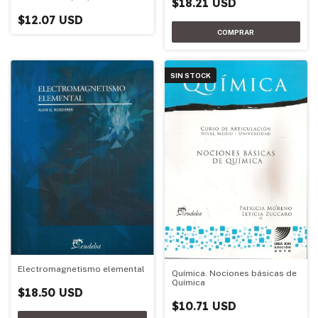
$18.21 USD
$12.07 USD
SIN STOCK
Electromagnetismo elemental
Química. Nociones básicas de
Química
$18.50 USD
$10.71 USD