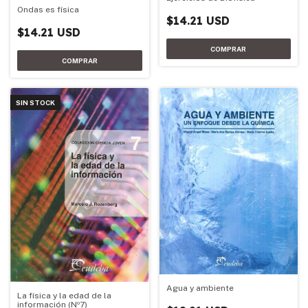
Ondas es física
$14.21 USD
$14.21 USD
SIN STOCK
Agua y ambiente
La física y la edad de la
información (Nº7)