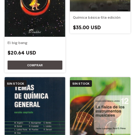
Química básica 6ta edición
$35.00 USD
El big bang
$20.64 USD
SIN STOCK
SIN STOCK