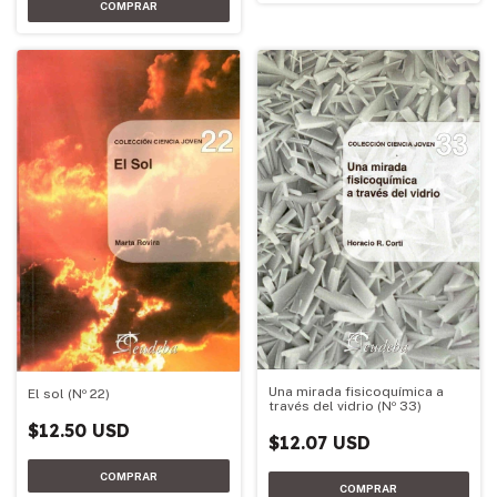
Una mirada fisicoquímica a
El sol (Nº 22)
través del vidrio (Nº 33)
$12.50 USD
$12.07 USD