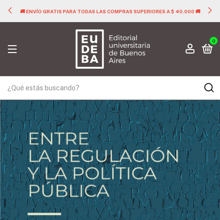
🚚 ENVÍO GRATIS PARA TODAS LAS COMPRAS SUPERIORES A $ 40.000 🚚
0