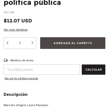
política pública
SKU:
260
$12.07 USD
Ver más detalles
Entregas para el CP:
CAMBIAR CP
Medios de envío
CALCULAR
No sé mi código postal
Descripción
Marcelo Alegre, Laura Pautassi