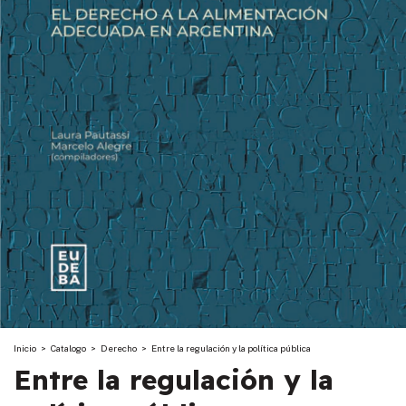
Inicio
>
Catalogo
>
Derecho
>
Entre la regulación y la política pública
Entre la regulación y la