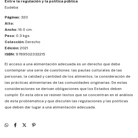
Entre la regulación y la política pública
Eudeba
Páginas:
320
Alto:
Ancho:
16.0 cm.
Peso:
0.3 kgs.
Colección:
Derecho
Edición:
2021
ISBN:
9789502332215
El acceso a una alimentación adecuada es un derecho que debe
contemplar una serie de cuestiones: las pautas culturales de las
personas, la calidad y cantidad de los alimentos, la consideración de
las prácticas alimentarias de las comunidades originarias. De estas
consideraciones se derivan obligaciones que los Estados deben
cumplir. En esta obra se reúnen textos que se concentran en el análisis
de esta problemática y que discuten las regulaciones y las políticas
que deben dar lugar a una alimentación adecuada.