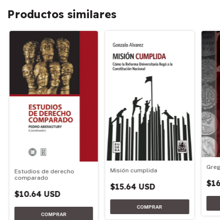
Productos similares
Greg
Misión cumplida
Estudios de derecho
comparado
$16
$15.64 USD
$10.64 USD