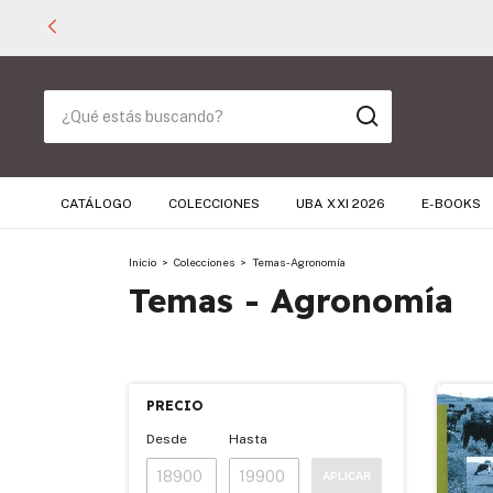
CATÁLOGO
COLECCIONES
UBA XXI 2026
E-BOOKS
Inicio
>
Colecciones
>
Temas - Agronomía
Temas - Agronomía
PRECIO
Desde
Hasta
APLICAR