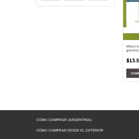
Mejora
genéti
$13.
CÓMO COMPRAR (ARGENTINA)
CÓMO COMPRAR DESDE EL EXTERIOR