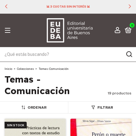
📊 3 CUOTAS SIN INTERÉS 📊
0
Inicio
>
Colecciones
>
Temas - Comunicación
Temas -
Comunicación
19 productos
ORDENAR
FILTRAR
SIN STOCK