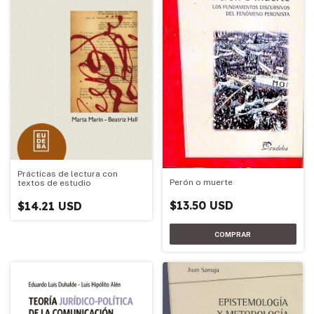
Prácticas de lectura con
Perón o muerte
textos de estudio
$13.50 USD
$14.21 USD