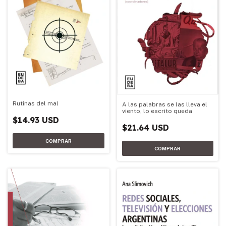
Rutinas del mal
A las palabras se las lleva el
viento, lo escrito queda
$14.93 USD
$21.64 USD