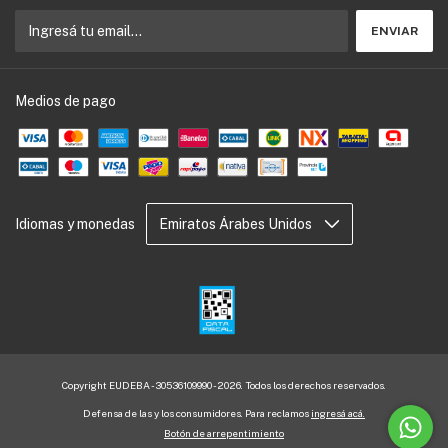
Medios de pago
Idiomas y monedas
Copyright EUDEBA - 30536109990 - 2026. Todos los derechos reservados.
Defensa de las y los consumidores. Para reclamos
ingresá acá.
Botón de arrepentimiento