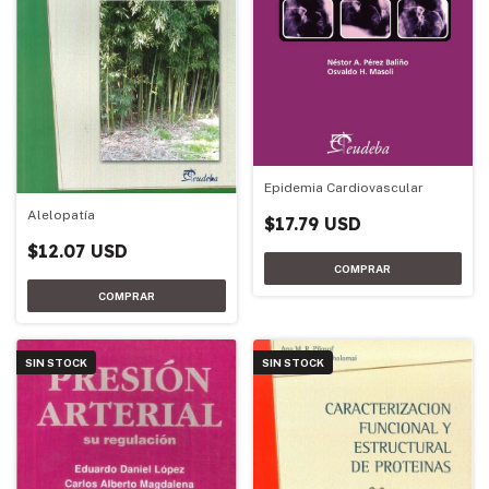
Epidemia Cardiovascular
Alelopatía
$17.79 USD
$12.07 USD
SIN STOCK
SIN STOCK