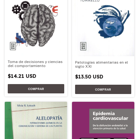
Toma de decisiones y ciencias
Patologías alimentarias en el
del comportamiento
siglo XXI
$14.21 USD
$13.50 USD