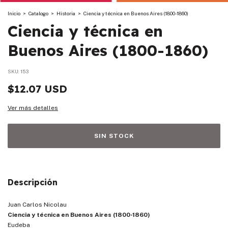
Inicio
>
Catalogo
>
Historia
>
Ciencia y técnica en Buenos Aires (1800-1860)
Ciencia y técnica en
Buenos Aires (1800-1860)
SKU:
153
$12.07 USD
Ver más detalles
Descripción
Juan Carlos Nicolau
Ciencia y técnica en Buenos Aires (1800-1860)
Eudeba