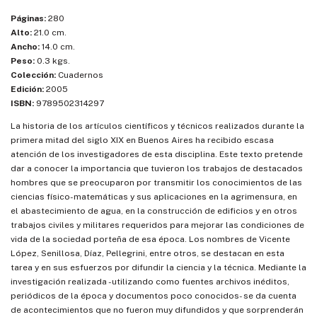
Páginas:
280
Alto:
21.0 cm.
Ancho:
14.0 cm.
Peso:
0.3 kgs.
Colección:
Cuadernos
Edición:
2005
ISBN:
9789502314297
La historia de los artículos científicos y técnicos realizados durante la
primera mitad del siglo XIX en Buenos Aires ha recibido escasa
atención de los investigadores de esta disciplina. Este texto pretende
dar a conocer la importancia que tuvieron los trabajos de destacados
hombres que se preocuparon por transmitir los conocimientos de las
ciencias físico-matemáticas y sus aplicaciones en la agrimensura, en
el abastecimiento de agua, en la construcción de edificios y en otros
trabajos civiles y militares requeridos para mejorar las condiciones de
vida de la sociedad porteña de esa época. Los nombres de Vicente
López, Senillosa, Díaz, Pellegrini, entre otros, se destacan en esta
tarea y en sus esfuerzos por difundir la ciencia y la técnica. Mediante la
investigación realizada -utilizando como fuentes archivos inéditos,
periódicos de la época y documentos poco conocidos- se da cuenta
de acontecimientos que no fueron muy difundidos y que sorprenderán