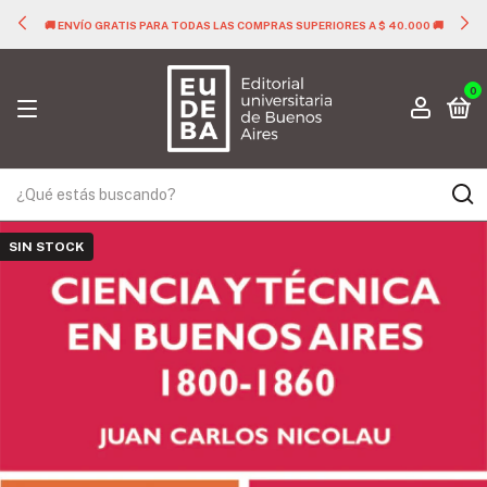
🚚 ENVÍO GRATIS PARA TODAS LAS COMPRAS SUPERIORES A $ 40.000 🚚
0
SIN STOCK