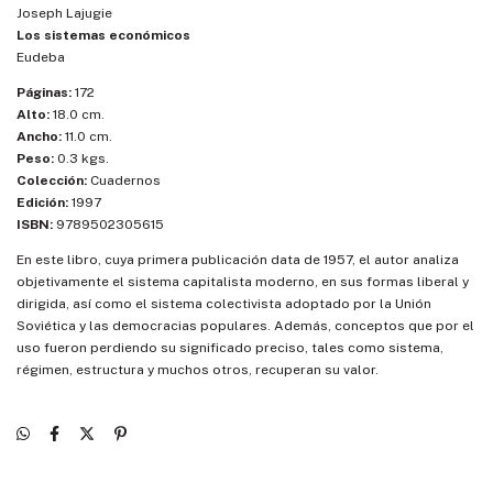
Joseph Lajugie
Los sistemas económicos
Eudeba
Páginas:
172
Alto:
18.0 cm.
Ancho:
11.0 cm.
Peso:
0.3 kgs.
Colección:
Cuadernos
Edición:
1997
ISBN:
9789502305615
En este libro, cuya primera publicación data de 1957, el autor analiza
objetivamente el sistema capitalista moderno, en sus formas liberal y
dirigida, así como el sistema colectivista adoptado por la Unión
Soviética y las democracias populares. Además, conceptos que por el
uso fueron perdiendo su significado preciso, tales como sistema,
régimen, estructura y muchos otros, recuperan su valor.