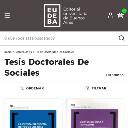
0
Início
>
Colecciones
>
Tesis Doctorales De Sociales
Tesis Doctorales De
Sociales
3 produtos
ORDENAR
FILTRAR