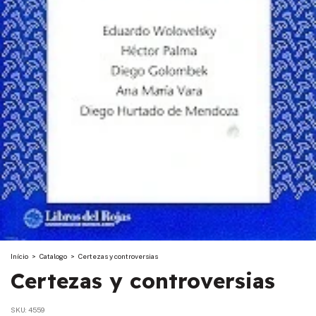
Início
>
Catalogo
>
Certezas y controversias
Certezas y controversias
SKU:
4559