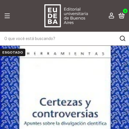
0
ESGOTADO