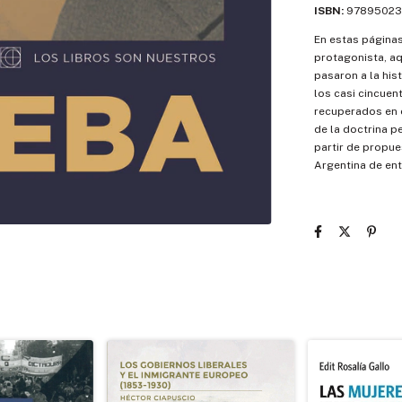
ISBN:
97895023
En estas páginas 
protagonista, a
pasaron a la his
los casi cincuen
recuperados en
de la doctrina p
partir de propue
Argentina de en