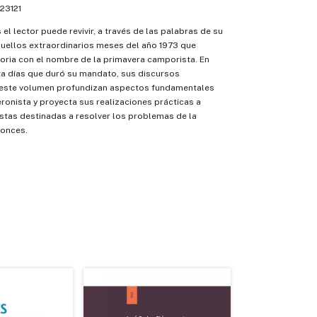
23121
el lector puede revivir, a través de las palabras de su
quellos extraordinarios meses del año 1973 que
toria con el nombre de la primavera camporista. En
ta días que duró su mandato, sus discursos
 este volumen profundizan aspectos fundamentales
eronista y proyecta sus realizaciones prácticas a
stas destinadas a resolver los problemas de la
tonces.