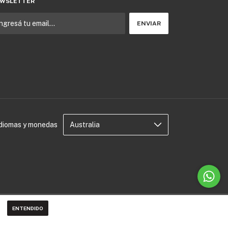
WSLETTER
Idiomas y monedas
ENTENDIDO