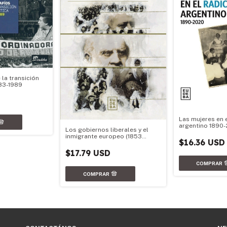
 la transición
83-1989
Las mujeres en 
argentino 1890
Los gobiernos liberales y el
inmigrante europeo (1853
$16.36 USD
-1930)
$17.79 USD