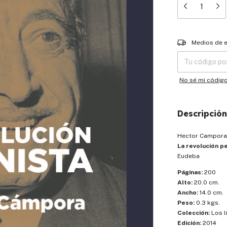
Entregas para el
Medios de 
No sé mi códig
Descripción
Hector Campora
La revolución p
Eudeba
Páginas:
200
Alto:
20.0 cm.
Ancho:
14.0 cm.
Peso:
0.3 kgs.
Colección:
Los l
Edición:
2014