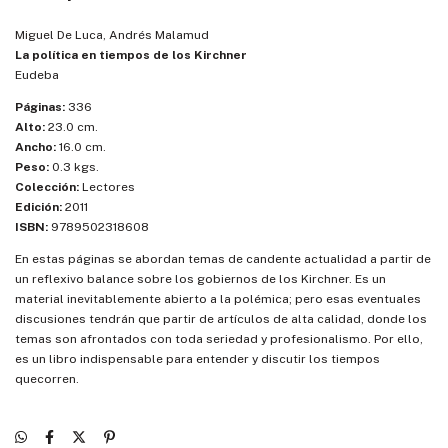
Miguel De Luca, Andrés Malamud
La política en tiempos de los Kirchner
Eudeba
Páginas:
336
Alto:
23.0 cm.
Ancho:
16.0 cm.
Peso:
0.3 kgs.
Colección:
Lectores
Edición:
2011
ISBN:
9789502318608
En estas páginas se abordan temas de candente actualidad a partir de
un reflexivo balance sobre los gobiernos de los Kirchner. Es un
material inevitablemente abierto a la polémica; pero esas eventuales
discusiones tendrán que partir de artículos de alta calidad, donde los
temas son afrontados con toda seriedad y profesionalismo. Por ello,
es un libro indispensable para entender y discutir los tiempos
quecorren.