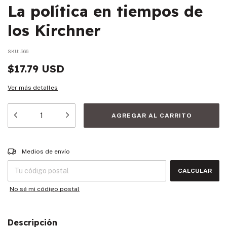
La política en tiempos de
los Kirchner
SKU:
566
$17.79 USD
Ver más detalles
Entregas para el CP:
CAMBIAR CP
Medios de envío
CALCULAR
No sé mi código postal
Descripción