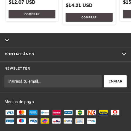
$13
$12.07 USD
$14.21 USD
CONTACTÁNOS
NEWSLETTER
Medios de pago