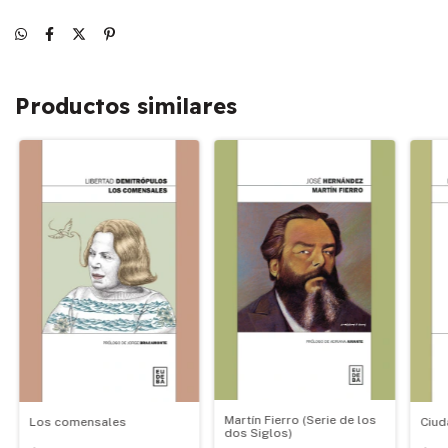
Productos similares
Martín Fierro (Serie de los
Ciud
Los comensales
dos Siglos)