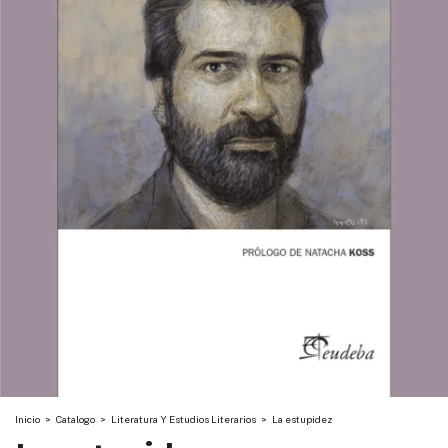
Inicio
>
Catalogo
>
Literatura Y Estudios Literarios
>
La estupidez