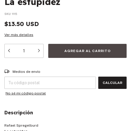
La estupidez
SKU:
1115
$13.50 USD
Ver más detalles
Entregas para el CP:
CAMBIAR CP
Medios de envío
CALCULAR
No sé mi código postal
Descripción
Rafael Spregelburd