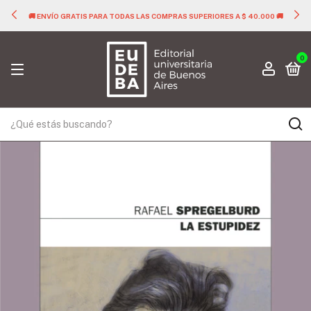
🚚 ENVÍO GRATIS PARA TODAS LAS COMPRAS SUPERIORES A $ 40.000 🚚
0