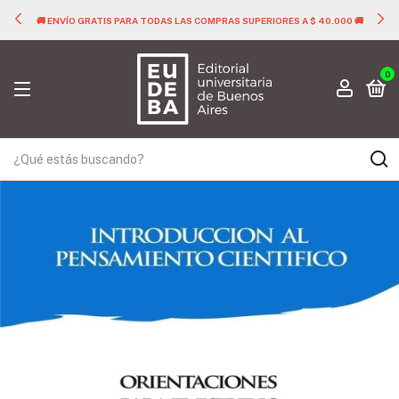
🚚 ENVÍO GRATIS PARA TODAS LAS COMPRAS SUPERIORES A $ 40.000 🚚
0