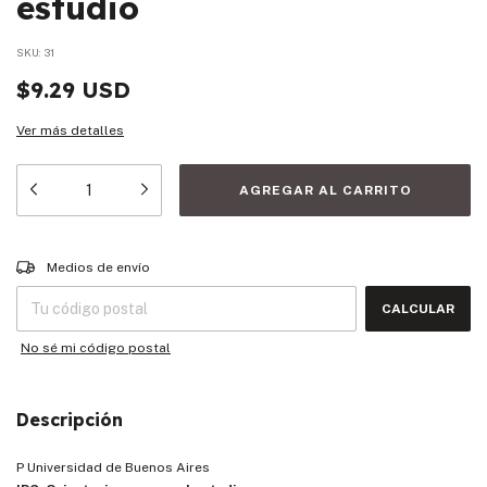
estudio
SKU:
31
$9.29 USD
Ver más detalles
Entregas para el CP:
CAMBIAR CP
Medios de envío
CALCULAR
No sé mi código postal
Descripción
P Universidad de Buenos Aires