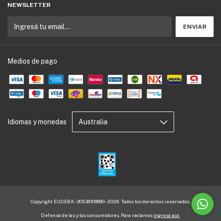
NEWSLETTER
Medios de pago
Idiomas y monedas
Copyright EUDEBA - 30536109990 - 2026. Todos los derechos reservados.
Defensa de las y los consumidores. Para reclamos
ingresá acá.