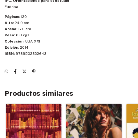
IPC. Orientaciones para el estudio
Eudeba
Páginas:
120
Alto:
24.0 cm.
Ancho:
17.0 cm.
Peso:
0.3 kgs.
Colección:
UBA XXI
Edición:
2014
ISBN:
9789502322643
Productos similares