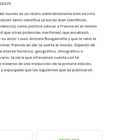
13375
del mundo es un relato admirablemente bien escrito
ición tanto científica (a bordo iban científicos,
ánicos) como política (ubicar a Francia en el mismo
ad que otras potencias marítimas) que encabezó,
 su autor Louis-Antoine Bougainville y que le valió el
primer francés en dar la vuelta al mundo. Dejando de
e interés histórico, geográfico, etnográfico o
rario, la obra que ofrecemos cuenta con la
e tratarse de una traducción de la primera edición,
y expurgada que las siguientes que se publicaron.