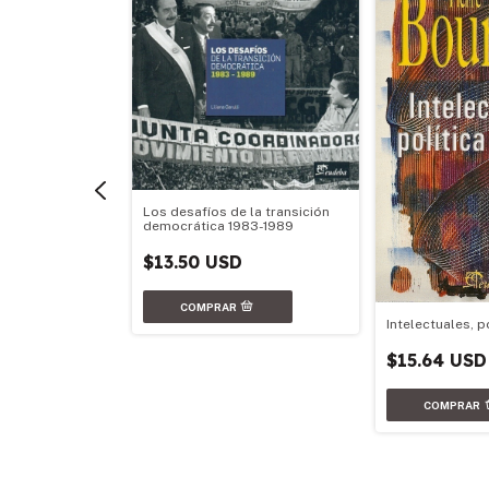
Los desafíos de la transición
democrática 1983-1989
$13.50 USD
Intelectuales, p
omida
$15.64 USD
D