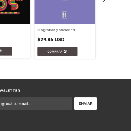
Biografías y sociedad
$29.86 USD
Escuela secundar
y participación
$14.21 USD
WSLETTER