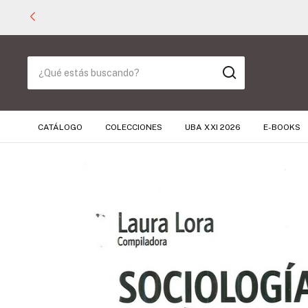
CATÁLOGO
COLECCIONES
UBA XXI 2026
E-BOOKS