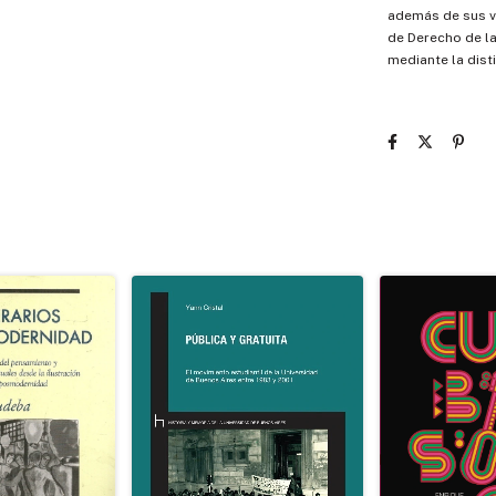
además de sus v
de Derecho de l
mediante la dist