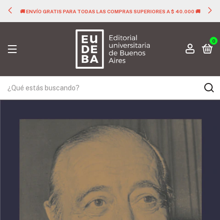
🚚 ENVÍO GRATIS PARA TODAS LAS COMPRAS SUPERIORES A $ 40.000 🚚
0