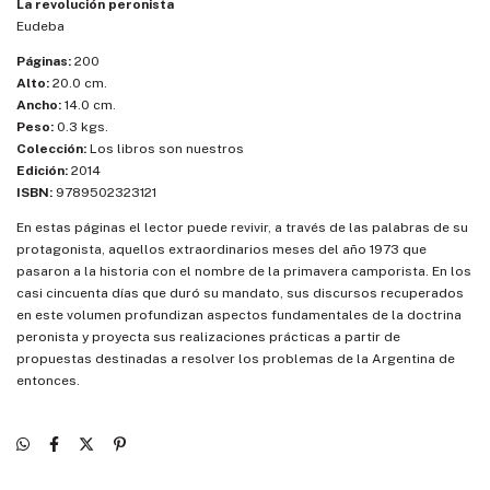
La revolución peronista
Eudeba
Páginas:
200
Alto:
20.0 cm.
Ancho:
14.0 cm.
Peso:
0.3 kgs.
Colección:
Los libros son nuestros
Edición:
2014
ISBN:
9789502323121
En estas páginas el lector puede revivir, a través de las palabras de su
protagonista, aquellos extraordinarios meses del año 1973 que
pasaron a la historia con el nombre de la primavera camporista. En los
casi cincuenta días que duró su mandato, sus discursos recuperados
en este volumen profundizan aspectos fundamentales de la doctrina
peronista y proyecta sus realizaciones prácticas a partir de
propuestas destinadas a resolver los problemas de la Argentina de
entonces.