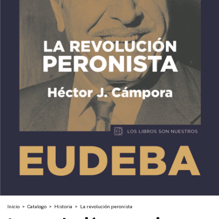
Inicio
>
Catalogo
>
Historia
>
La revolución peronista