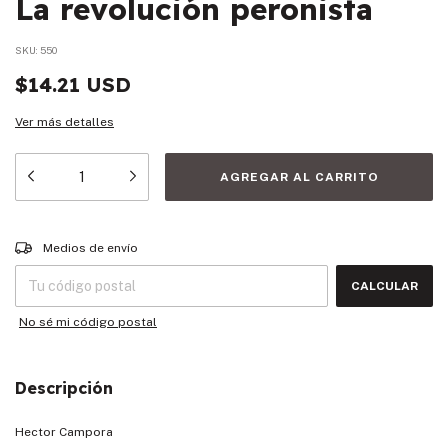
La revolución peronista
SKU:
550
$14.21 USD
Ver más detalles
Entregas para el CP:
CAMBIAR CP
Medios de envío
CALCULAR
No sé mi código postal
Descripción
Hector Campora